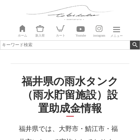
ホーム
新入荷
カート
Youtube
instagram
メニュー
福井県の雨水タンク
（雨水貯留施設）設
置助成金情報
福井県では、大野市・鯖江市・福