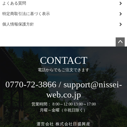
よくある質問
特定商取引法に基づく表示
個人情報保護方針
ペー
ジト
CONTACT
ップ
へ
電話からでもご注文できます
0770-72-3866 / support@nissei-
web.co.jp
営業時間： 8:00～12:00 13:00～17:00
月曜～金曜（※祝日除く）
運営会社 株式会社日盛興産