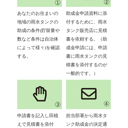
あなたのお住まいの
助成金申請資料に添
地域の雨水タンクの
付するために、雨水
助成の条件(貯留量や
タンク販売店に見積
数など条件は自治体
書を依頼する。（助
によって様々)を確認
成金申請には、申請
する。
書に雨水タンクの見
積書を添付するのが
一般的です。）
申請書を記入し田植
担当部署から雨水タ
えで見積書を添付
ンク助成金の決定通