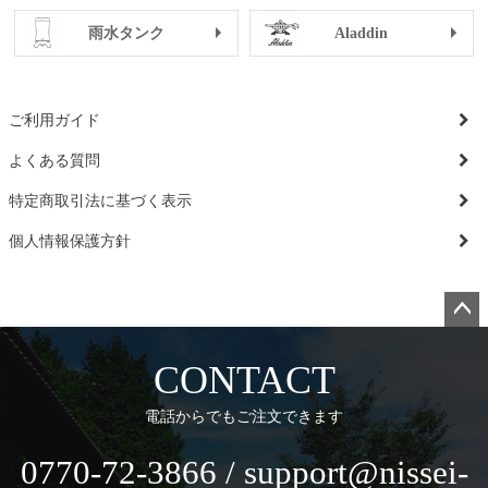
雨水タンク
Aladdin
ご利用ガイド
よくある質問
特定商取引法に基づく表示
個人情報保護方針
ペー
ジト
CONTACT
ップ
へ
電話からでもご注文できます
0770-72-3866 / support@nissei-