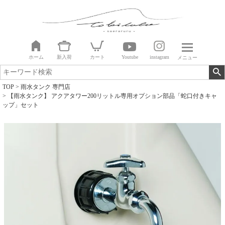
ホーム
新入荷
カート
Youtube
instagram
メニュー
TOP
雨水タンク 専門店
【雨水タンク】 アクアタワー200リットル専用オプション部品「蛇口付きキャ
ップ」セット