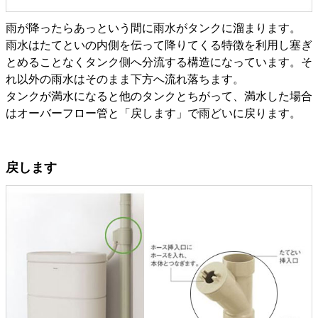
雨が降ったらあっという間に雨水がタンクに溜まります。
雨水はたてといの内側を伝って降りてくる特徴を利用し塞ぎ
とめることなくタンク側へ分流する構造になっています。そ
れ以外の雨水はそのまま下方へ流れ落ちます。
タンクが満水になると他のタンクとちがって、満水した場合
はオーバーフロー管と「戻します」で雨どいに戻ります。
戻します