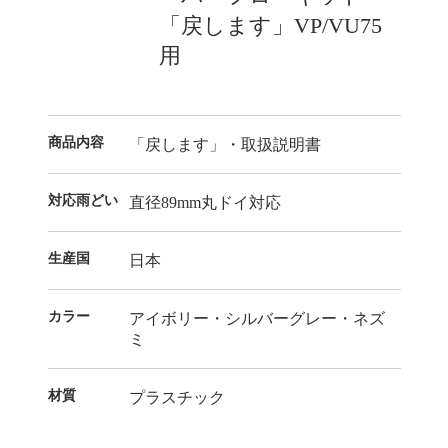
「戻します」VP/VU75
用
商品内容
「戻します」・取扱説明書
対応雨どい
直径89mm丸ドイ対応
生産国
日本
カラー
アイボリー・シルバーグレー・ネズ
ミ
材質
プラスチック