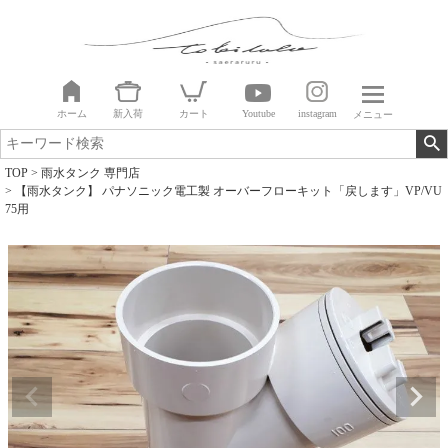
ホーム
新入荷
カート
Youtube
instagram
メニュー
TOP
雨水タンク 専門店
【雨水タンク】 パナソニック電工製 オーバーフローキット「戻します」VP/VU
75用