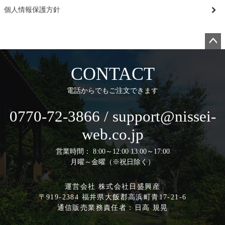
個人情報保護方針
ペー
ジト
CONTACT
ップ
へ
電話からでもご注文できます
0770-72-3866 / support@nissei-
web.co.jp
営業時間： 8:00～12:00 13:00～17:00
月曜～金曜（※祝日除く）
運営会社 株式会社日盛興産
〒919-2384 福井県大飯郡高浜町青17-21-6
通信販売業務責任者：日高 規晃