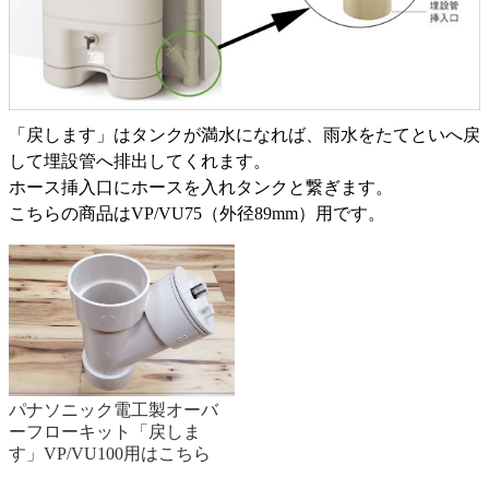
「戻します」はタンクが満水になれば、雨水をたてといへ戻
して埋設管へ排出してくれます。
ホース挿入口にホースを入れタンクと繋ぎます。
こちらの商品はVP/VU75（外径89mm）用です。
パナソニック電工製オーバ
ーフローキット「戻しま
す」VP/VU100用はこちら