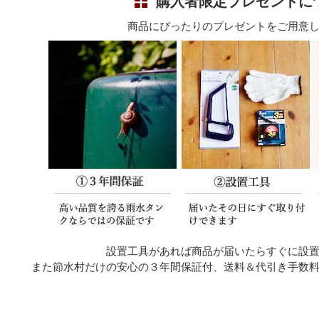
購入者限定プレゼントに
商品にぴったりのプレゼントをご用意
設置工具があれば商品が届いたらすぐに設
また節水村だけの安心の３年間保証付、送料＆代引き手数