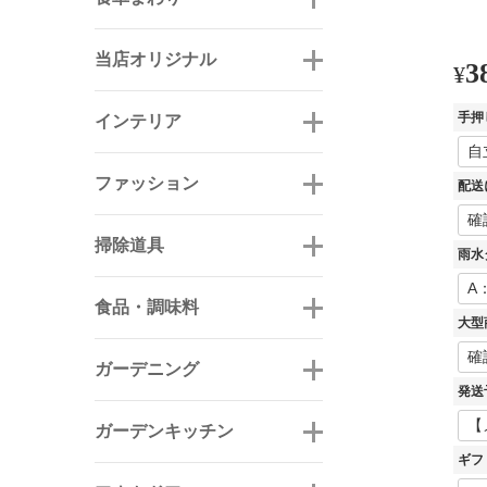
当店オリジナル
3
¥
手押
インテリア
ファッション
配送
掃除道具
雨水
食品・調味料
大型
ガーデニング
発送
ガーデンキッチン
ギフ