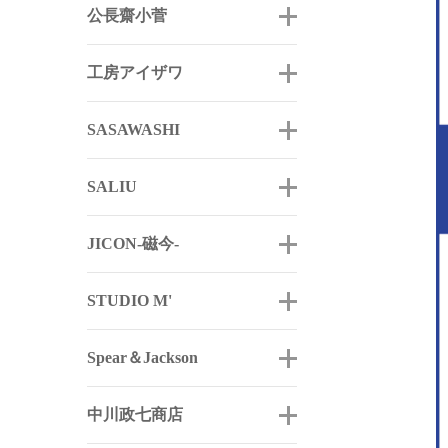
公長齋小菅
工房アイザワ
SASAWASHI
SALIU
JICON-磁今-
STUDIO M'
Spear＆Jackson
中川政七商店