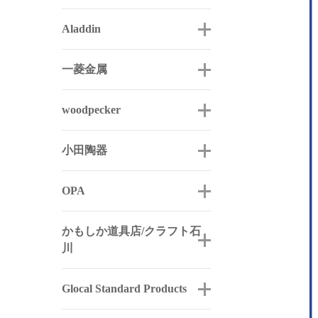
Aladdin
一菱金属
woodpecker
小田陶器
OPA
かもしか道具店/クラフト石
川
Glocal Standard Products