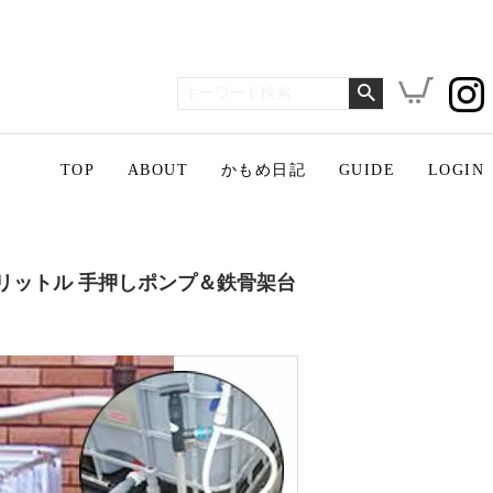
TOP
ABOUT
かもめ日記
GUIDE
LOGIN
0リットル 手押しポンプ＆鉄骨架台