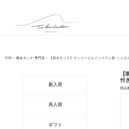
TOP
雨水タンク 専門店
【雨水タンク】サンエービルドシステム製 ミニダム
【
付
新入荷
商品
再入荷
ギフト