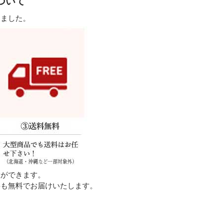
ついて
しました。
置ができます。
料も無料でお届けいたします。