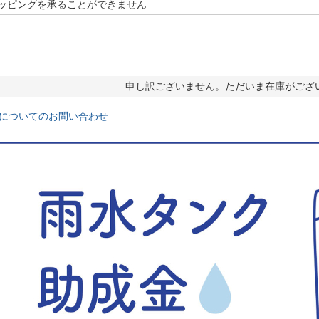
必
須
)
申し訳ございません。ただいま在庫がござ
についてのお問い合わせ