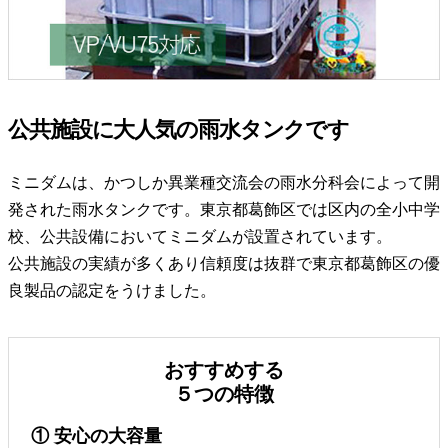
公共施設に大人気の雨水タンクです
ミニダムは、かつしか異業種交流会の雨水分科会によって開
発された雨水タンクです。東京都葛飾区では区内の全小中学
校、公共設備においてミニダムが設置されています。
公共施設の実績が多くあり信頼度は抜群で東京都葛飾区の優
良製品の認定をうけました。
おすすめする
５つの特徴
① 安心の大容量