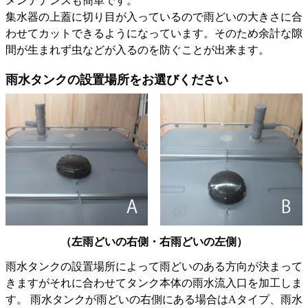
メンテナンスも簡単です。
集水器の上蓋に切り目が入っているので雨どいの大きさに合
わせてカットできるようになっています。そのため余計な隙
間が生まれず虫などが入るのを防ぐことが出来ます。
雨水タンクの設置場所をお選びください
（左雨どいの右側・右雨どいの左側）
雨水タンクの設置場所によって雨どいのある方向が決まって
きますがそれに合わせてタンク本体の雨水流入口を加工しま
す。 雨水タンクが雨どいの右側にある場合はAタイプ、雨水