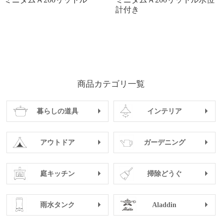
計付き
商品カテゴリ一覧
暮らしの道具
インテリア
アウトドア
ガーデニング
庭キッチン
掃除どうぐ
雨水タンク
Aladdin