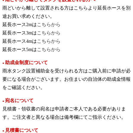
●
雨どいから離して設置される方はこちらより延長ホースを別
途お買い求めください。
延長ホース2mは
こちらから
延長ホース3mは
こちらから
延長ホース4mは
こちらから
延長ホース5mは
こちらから
助成金制度について
●
雨水タンク設置補助金を受けられる方はご購入前に申請が必
要になる場合がございます。お住まいの自治体の助成金情報
をご確認ください。
宛名について
●
見積書・領収書の宛名は申請者ご本人である必要がありま
す。ご注文者と異なる場合は備考欄にてご指示ください。
見積書について
●