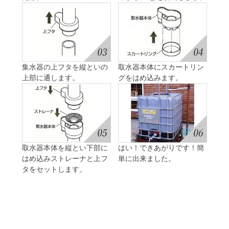
集水器の上フタを縦といの
取水器本体にスカートリン
上部に通します。
グをはめ込みます。
取水器本体を縦とい下部に
はい！できあがりです！簡
はめ込みストレーナと上フ
単に出来ました。
タをセットします。