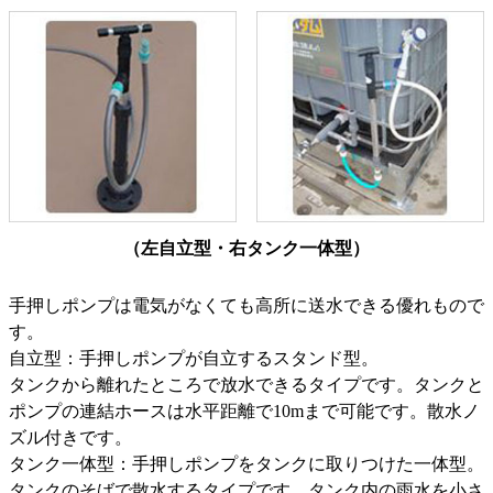
（左自立型・右タンク一体型）
手押しポンプは電気がなくても高所に送水できる優れもので
す。
自立型：手押しポンプが自立するスタンド型。
タンクから離れたところで放水できるタイプです。タンクと
ポンプの連結ホースは水平距離で10mまで可能です。散水ノ
ズル付きです。
タンク一体型：手押しポンプをタンクに取りつけた一体型。
タンクのそばで散水するタイプです。タンク内の雨水を小さ