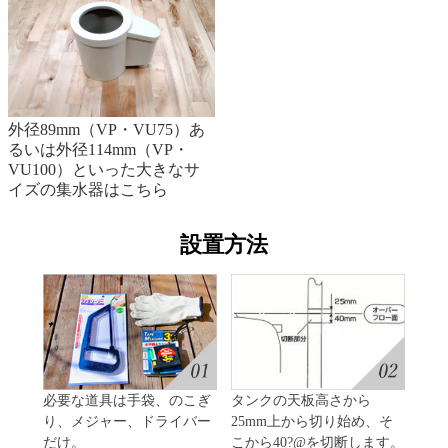
外径89mm（VP・VU75）あ
るいは外径114mm（VP・
VU100）といった大きなサ
イズの集水器はこちら
設置方法
必要な道具は手袋、のこぎ
タンクの天板高さから
り、メジャー、ドライバー
25mm上から切り始め、そ
だけ。
こから40?@を切断します。