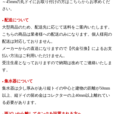
～45mmの丸ドイにお取り付けの方は
こちらから
お求めくだ
さい。
配送について
●
大型商品のため、配送先に応じて送料をご案内いたします。
こちらの商品は業者様への配送のみになります。個人様宛の
配送は対応しておりません。
メーカーからの直送になりますので【代金引換】によるお支
払い方法はご利用いただけません。
受注生産となっておりますので納期は改めてご連絡いたしま
す。
集水器について
●
集水器は少し厚みがあり縦トイの中心と建物の距離が50mm
以上、縦ドイの留め金はコレクターの上40mm以上離れてい
る必要があります。
雨どいから離してタンクを設置される方へ