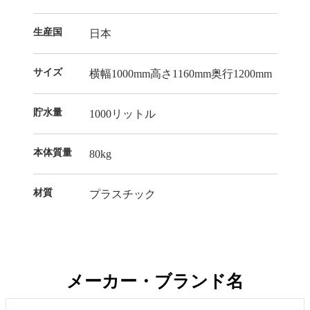
生産国
日本
サイズ
横幅1000mm高さ1160mm奥行1200mm
貯水量
1000リットル
本体質量
80kg
材質
プラスチック
メーカー・ブランド名