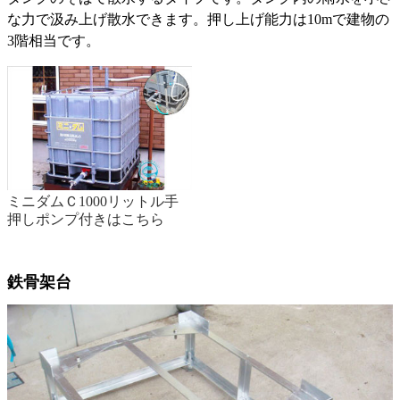
な力で汲み上げ散水できます。押し上げ能力は10mで建物の
3階相当です。
ミニダムＣ1000リットル手
押しポンプ付きはこちら
鉄骨架台