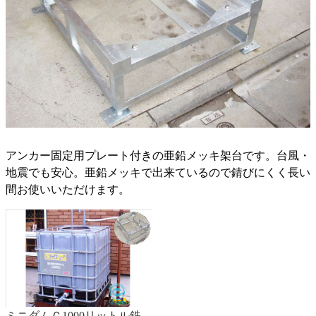
アンカー固定用プレート付きの亜鉛メッキ架台です。台風・
地震でも安心。亜鉛メッキで出来ているので錆びにくく長い
間お使いいただけます。
ミニダムＣ1000リットル鉄