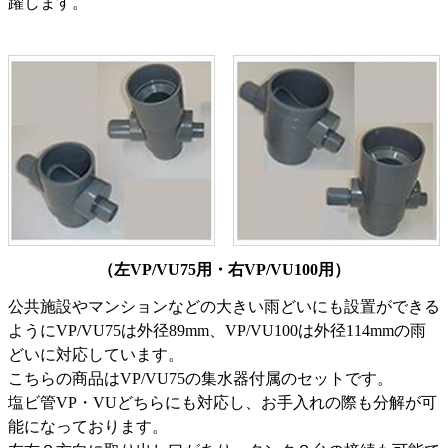
躍します。
（左VP/VU75用・右VP/VU100用）
公共施設やマンションなどの大きい雨どいにも設置ができる
ようにVP/VU75は外径89mm、VP/VU100は外径114mmの雨
どいに対応しています。
こちらの商品はVP/VU75の集水器付属のセットです。
塩ビ管VP・VUどちらにも対応し、お手入れの際も分解が可
能になっております。