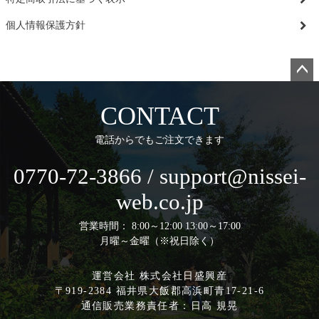
個人情報保護方針
ペー
ジト
CONTACT
ップ
へ
電話からでもご注文できます
0770-72-3866 / support@nissei-
web.co.jp
営業時間： 8:00～12:00 13:00～17:00
月曜～金曜（※祝日除く）
運営会社 株式会社日盛興産
〒919-2384 福井県大飯郡高浜町青17-21-6
通信販売業務責任者：日高 規晃