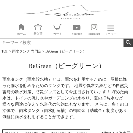
ホーム
新入荷
カート
Youtube
instagram
メニュー
TOP
雨水タンク 専門店
BeGreen（ビーグリーン）
BeGreen（ビーグリーン）
雨水タンク（雨水貯水槽）とは、雨水を利用するために、屋根に降
った雨水を貯めるためのタンクです。 地震や異常気象などの自然災
害時の断水対策、防災グッズとして今注目されています！ 貯めた雨
水は、トイレの流し水やガーデニングの水やり、夏の打ち水など
様々な用途に使えて水道代の節約にもなります。 さらに、多くの自
治体で、雨水タンク（雨水貯留槽）の補助金（助成金）制度があり
気軽に雨水を利用することができます。