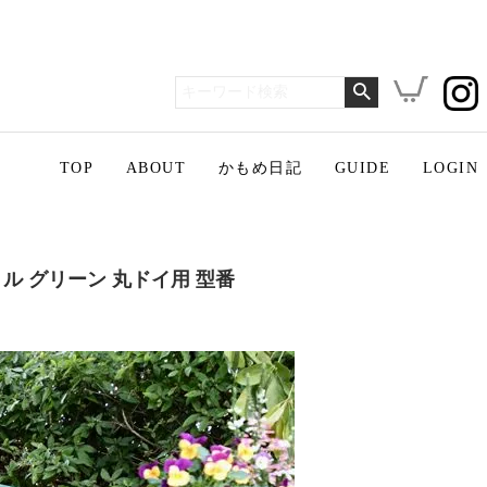
TOP
ABOUT
かもめ日記
GUIDE
LOGIN
ル グリーン 丸ドイ用 型番