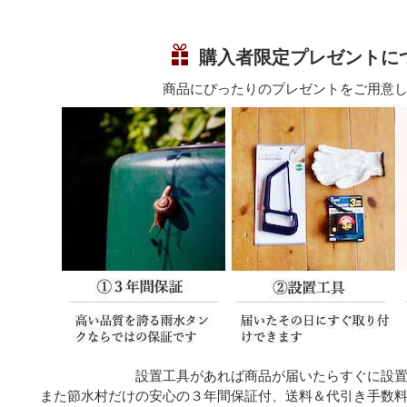
購入者限定プレゼントに
商品にぴったりのプレゼントをご用意
設置工具があれば商品が届いたらすぐに設
また節水村だけの安心の３年間保証付、送料＆代引き手数