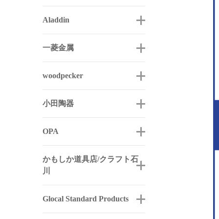
Aladdin
一菱金属
woodpecker
小田陶器
OPA
かもしか道具店/クラフト石
川
Glocal Standard Products