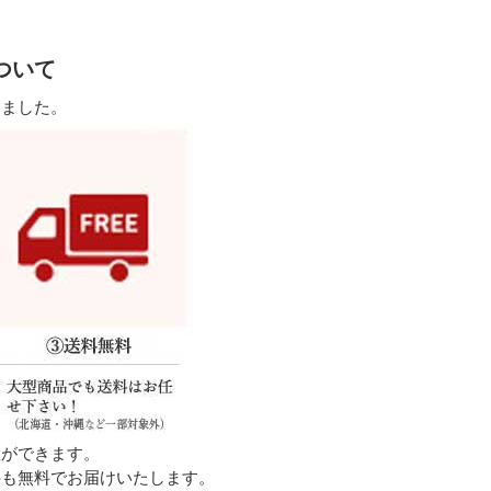
ついて
しました。
置ができます。
料も無料でお届けいたします。