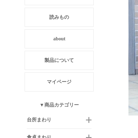
読みもの
about
製品について
マイページ
▼商品カテゴリー
台所まわり
食卓まわり