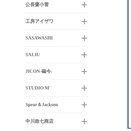
公長齋小菅
工房アイザワ
SASAWASHI
SALIU
JICON-磁今-
STUDIO M'
Spear＆Jackson
中川政七商店