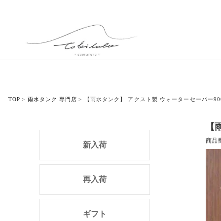
TOP
雨水タンク 専門店
【雨水タンク】 アクスト製 ウォーターセーバー900
【雨
商品
新入荷
再入荷
ギフト