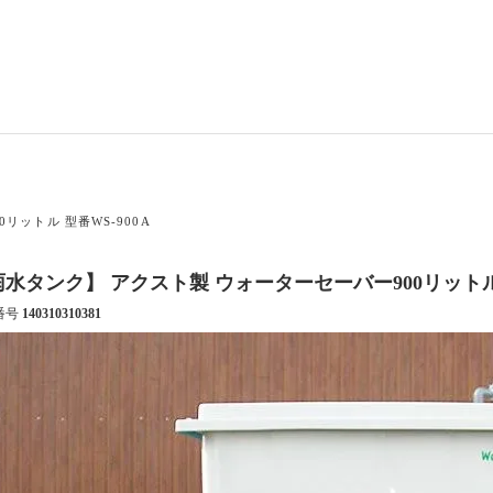
リットル 型番WS-900A
水タンク】 アクスト製 ウォーターセーバー900リットル 
番号
140310310381