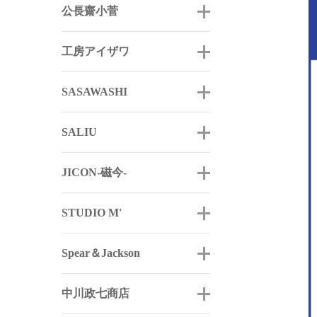
公長齋小菅
工房アイザワ
SASAWASHI
SALIU
JICON-磁今-
STUDIO M'
Spear＆Jackson
中川政七商店