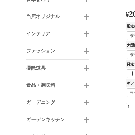
2
¥
当店オリジナル
配送
インテリア
大型
ファッション
発送
掃除道具
ギフ
食品・調味料
ガーデニング
ガーデンキッチン