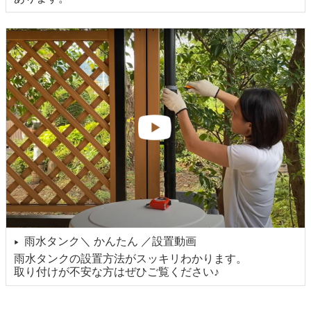
雨水タンク＼ かんたん ／設置動画
▶
雨水タンクの設置方法がスッキリわかります。
取り付けが不安な方はぜひご覧ください♪