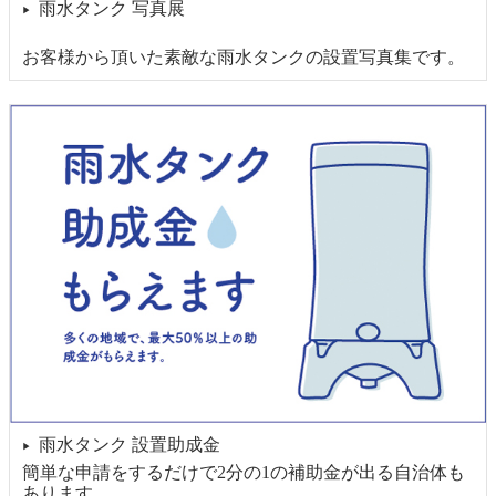
雨水タンク 写真展
▶
お客様から頂いた素敵な雨水タンクの設置写真集です。
雨水タンク 設置助成金
▶
簡単な申請をするだけで2分の1の補助金が出る自治体も
あります。