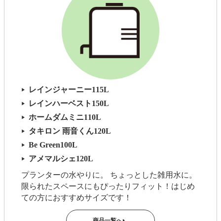
レインジャーニー115L
▶
レインハーベスト150L
▶
ホームダムミニ110L
▶
タキロン 雨音くん120L
▶
Be Green100L
▶
アメマルシェ120L
▶
プランターの水やりに。 ちょっとした雑用水に。
限られたスペースにもぴったりフィット！はじめ
ての方におすすめサイズです！
商品一覧へ
▶