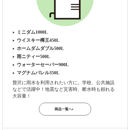
ミニダム1000L
▶
ウイスキー樽王450L
▶
ホームダムダブル500L
▶
雨ニティー500L
▶
ウォーターセーバー900L
▶
マグナムバレル350L
▶
贅沢に雨水を利用されたい方に。学校、公共施設
などで活躍中！地震など災害時、断水時も頼れる
大容量！
商品一覧へ
▶