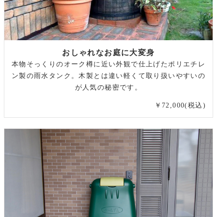
おしゃれなお庭に大変身
本物そっくりのオーク樽に近い外観で仕上げたポリエチレ
ン製の雨水タンク。木製とは違い軽くて取り扱いやすいの
が人気の秘密です。
￥72,000(税込)