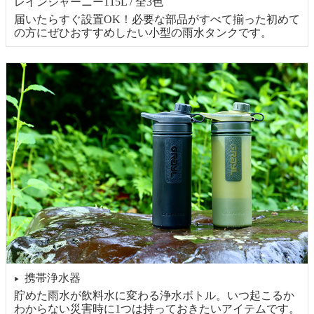
レインジャーニー115L / 全3色
届いたらすぐ設置OK！必要な部品がすべて揃った初めて
の方にぜひおすすめしたい小型の雨水タンクです。
携帯浄水器
▶
貯めた雨水が飲料水に変わる浄水ボトル。いつ起こるか
わからない災害時に1つは持っておきたいアイテムです。