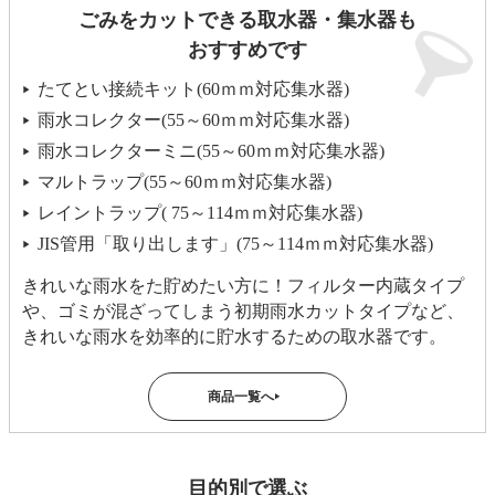
ごみをカットできる取水器・集水器も
おすすめです
たてとい接続キット(60ｍｍ対応集水器)
▶
雨水コレクター(55～60ｍｍ対応集水器)
▶
雨水コレクターミニ(55～60ｍｍ対応集水器)
▶
マルトラップ(55～60ｍｍ対応集水器)
▶
レイントラップ( 75～114ｍｍ対応集水器)
▶
JIS管用「取り出します」(75～114ｍｍ対応集水器)
▶
きれいな雨水をた貯めたい方に！フィルター内蔵タイプ
や、ゴミが混ざってしまう初期雨水カットタイプなど、
きれいな雨水を効率的に貯水するための取水器です。
商品一覧へ
▶
目的別で選ぶ