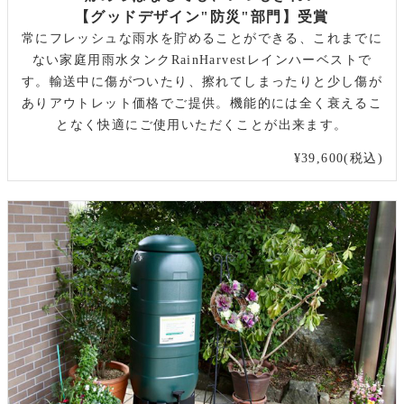
【グッドデザイン"防災"部門】受賞
常にフレッシュな雨水を貯めることができる、これまでに
ない家庭用雨水タンクRainHarvestレインハーベストで
す。輸送中に傷がついたり、擦れてしまったりと少し傷が
ありアウトレット価格でご提供。機能的には全く衰えるこ
となく快適にご使用いただくことが出来ます。
¥39,600(税込)