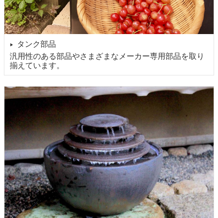
タンク部品
▶
汎用性のある部品やさまざまなメーカー専用部品を取り
揃えています。