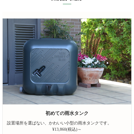
初めての雨水タンク
設置場所を選ばない、かわいい小型の雨水タンクです。
¥13,860(税込)～