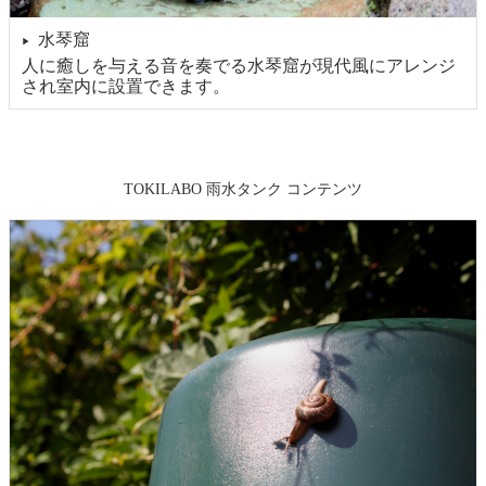
水琴窟
▶
人に癒しを与える音を奏でる水琴窟が現代風にアレンジ
され室内に設置できます。
TOKILABO 雨水タンク コンテンツ