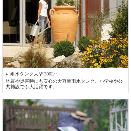
雨水タンク大型 300L~
▶
地震や災害時にも安心の大容量雨水タンク。小学校や公
共施設でも大活躍です。