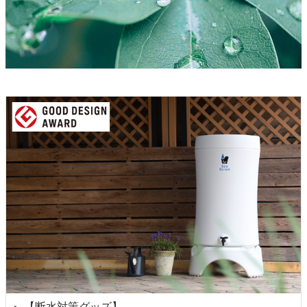
【断水対策グッズ】