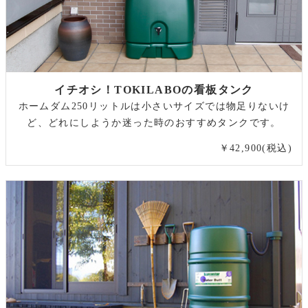
イチオシ！TOKILABOの看板タンク
ホームダム250リットルは小さいサイズでは物足りないけ
ど、どれにしようか迷った時のおすすめタンクです。
￥42,900(税込)