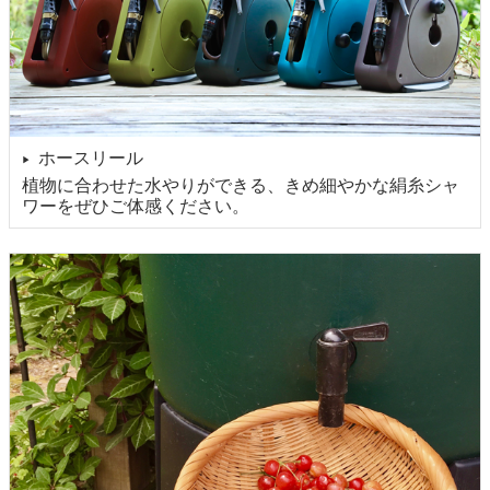
ホースリール
▶
植物に合わせた水やりができる、きめ細やかな絹糸シャ
ワーをぜひご体感ください。