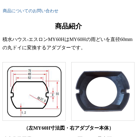
商品についてのお問い合わせ
商品紹介
積水ハウス-エスロンMY60HはMY60Hの雨どいを直径60mm
の丸ドイに変換するアダプターです。
（左MY60H寸法図・右アダプター本体）