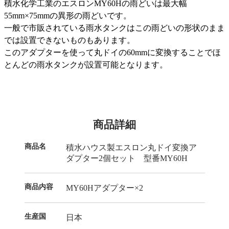
積水化学工業のエスロンMY60Hの雨どいは最大幅
55mm×75mmの異形の雨どいです。
一般で市販されている雨水タンクはこの雨どいの形状のまま
では設置できないものもあります。
このアダプターを使って丸ドイの60mmに変換することでほ
とんどの雨水タンクが設置可能となります。
商品詳細
商品名
積水ハウス製エスロン丸ドイ変換ア
ダプター2個セット 型番MY60H
商品内容
MY60Hアダプター×2
生産国
日本