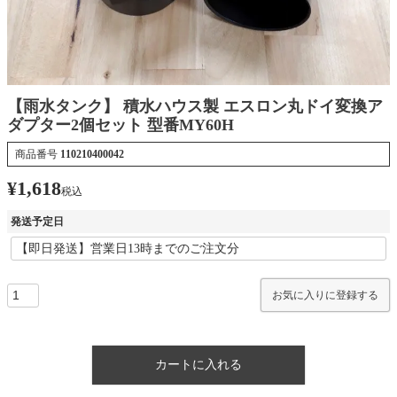
【雨水タンク】 積水ハウス製 エスロン丸ドイ変換ア
ダプター2個セット 型番MY60H
商品番号
110210400042
¥
1,618
税込
発送予定日
お気に入りに登録する
カートに入れる