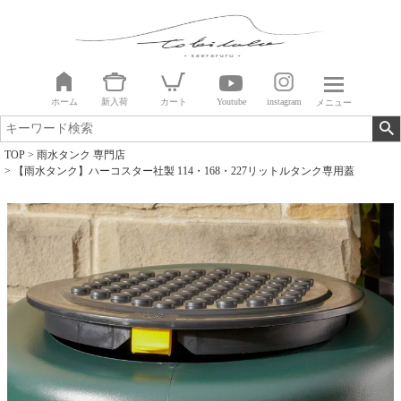
ホーム
新入荷
カート
Youtube
instagram
メニュー
TOP
雨水タンク 専門店
【雨水タンク】ハーコスター社製 114・168・227リットルタンク専用蓋