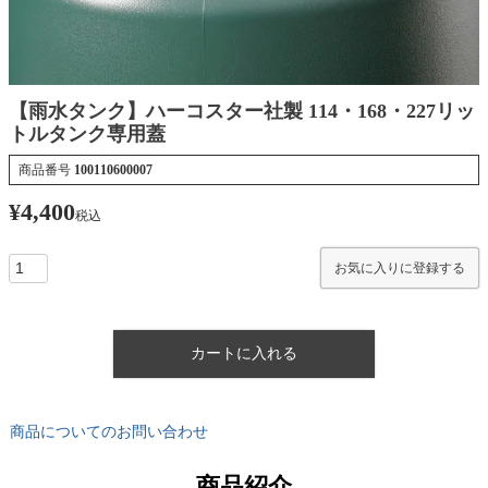
【雨水タンク】ハーコスター社製 114・168・227リッ
トルタンク専用蓋
商品番号
100110600007
¥
4,400
税込
お気に入りに登録する
カートに入れる
商品についてのお問い合わせ
商品紹介