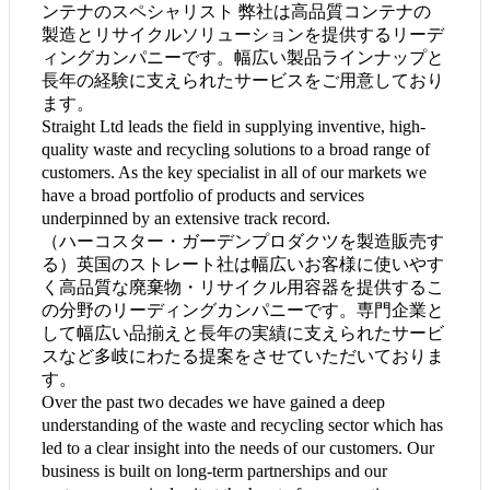
ンテナのスペシャリスト 弊社は高品質コンテナの
製造とリサイクルソリューションを提供するリーデ
ィングカンパニーです。幅広い製品ラインナップと
長年の経験に支えられたサービスをご用意しており
ます。
Straight Ltd leads the field in supplying inventive, high-
quality waste and recycling solutions to a broad range of
customers. As the key specialist in all of our markets we
have a broad portfolio of products and services
underpinned by an extensive track record.
（ハーコスター・ガーデンプロダクツを製造販売す
る）英国のストレート社は幅広いお客様に使いやす
く高品質な廃棄物・リサイクル用容器を提供するこ
の分野のリーディングカンパニーです。専門企業と
して幅広い品揃えと長年の実績に支えられたサービ
スなど多岐にわたる提案をさせていただいておりま
す。
Over the past two decades we have gained a deep
understanding of the waste and recycling sector which has
led to a clear insight into the needs of our customers. Our
business is built on long-term partnerships and our