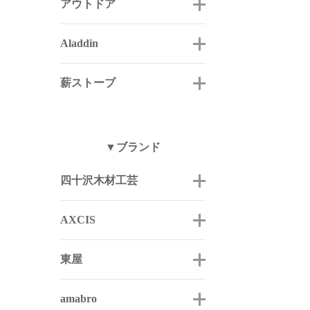
アウトドア
Aladdin
薪ストーブ
▼ブランド
四十沢木材工芸
AXCIS
東屋
amabro