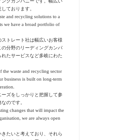
ィングカンパニーです。幅広い
意しております。
ste and recycling solutions to a
ts we have a broad portfolio of
のストレート社は幅広いお客様
この分野のリーディングカンパ
られたサービスなど多岐にわた
 the waste and recycling sector
ur business is built on long-term
eration.
ニーズをしっかりと把握して参
務なのです。
ting changes that will impact the
rganisation, we are always open
いきたいと考えており、それら