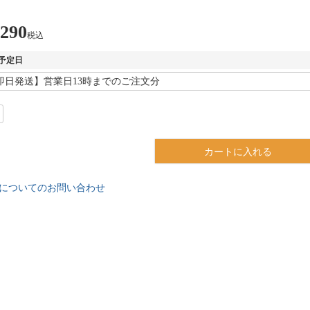
,290
税込
予定日
カートに入れる
についてのお問い合わせ