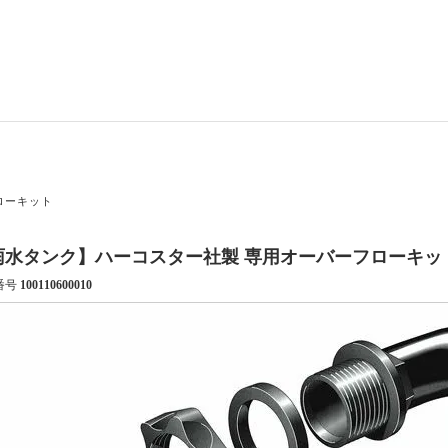
ローキット
雨水タンク】ハーコスター社製 専用オーバーフローキッ
番号
100110600010