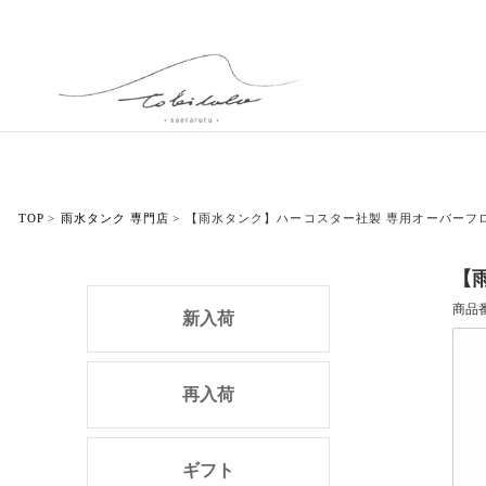
TOP
雨水タンク 専門店
【雨水タンク】ハーコスター社製 専用オーバーフ
【
商品
新入荷
再入荷
ギフト