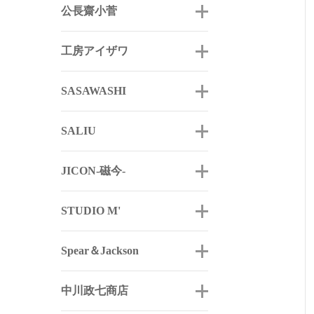
公長齋小菅
工房アイザワ
SASAWASHI
SALIU
JICON-磁今-
STUDIO M'
Spear＆Jackson
中川政七商店