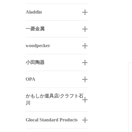
Aladdin
一菱金属
woodpecker
小田陶器
OPA
かもしか道具店/クラフト石
川
Glocal Standard Products