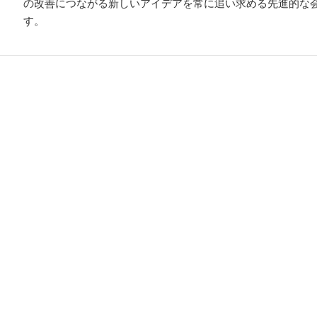
の改善につながる新しいアイデアを常に追い求める先進的な
す。