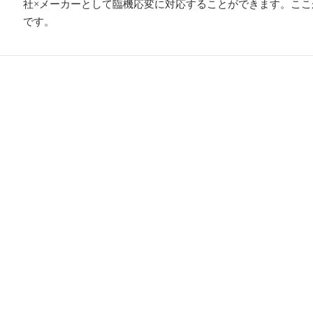
社×メーカーとして臨機応変に対応することができます。ここ
です。