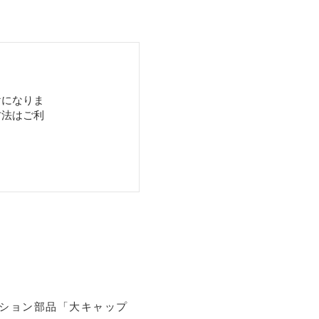
けになりま
方法はご利
プション部品「大キャップ