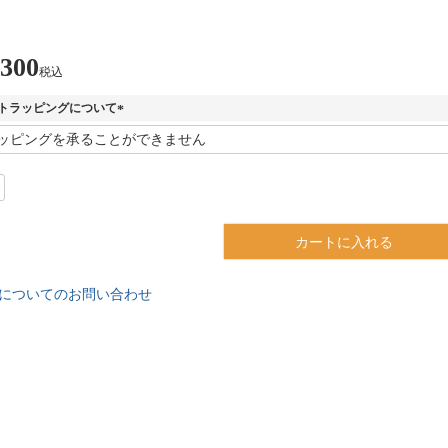
,300
税込
トラッピングについて
(
必
須
)
カートに入れる
についてのお問い合わせ