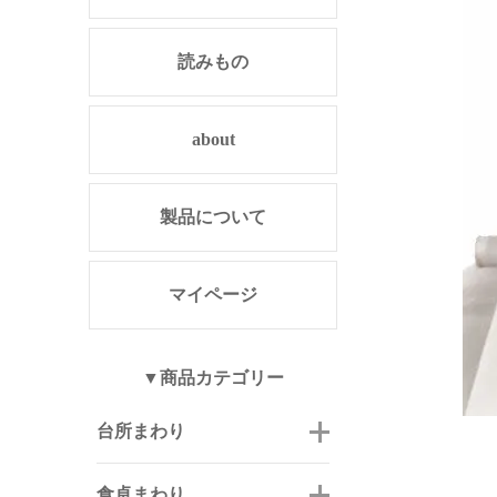
読みもの
about
製品について
マイページ
▼商品カテゴリー
台所まわり
食卓まわり