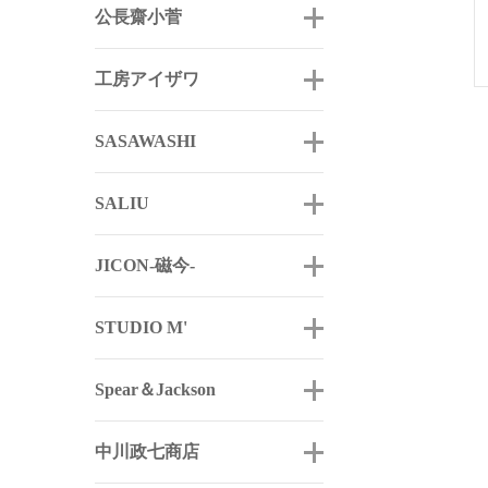
公長齋小菅
工房アイザワ
SASAWASHI
SALIU
JICON-磁今-
STUDIO M'
Spear＆Jackson
中川政七商店