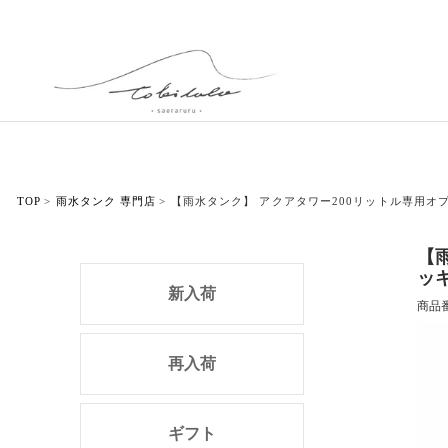
TOP
雨水タンク 専門店
【雨水タンク】 アクアタワー200リットル専用
【
ッ
新入荷
商品
再入荷
ギフト