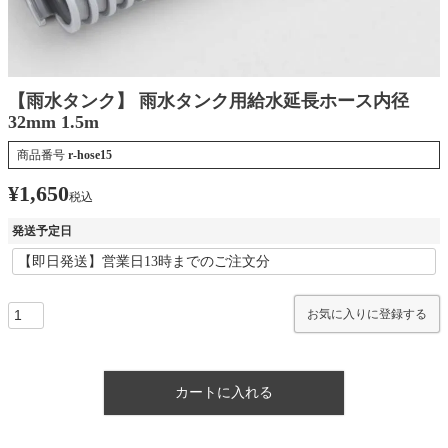
【雨水タンク】 雨水タンク用給水延長ホース内径
32mm 1.5m
商品番号
r-hose15
¥
1,650
税込
発送予定日
お気に入りに登録する
カートに入れる