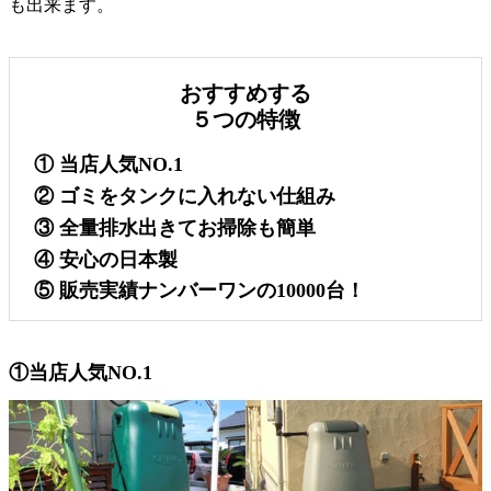
も出来ます。
おすすめする
５つの特徴
① 当店人気NO.1
② ゴミをタンクに入れない仕組み
③ 全量排水出きてお掃除も簡単
④ 安心の日本製
⑤ 販売実績ナンバーワンの10000台！
①当店人気NO.1