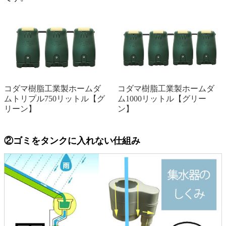
コダマ樹脂工業製ホームダ
コダマ樹脂工業製ホームダ
ムトリプル750リットル【グ
ム1000リットル【グリー
リーン】
ン】
②ゴミをタンクに入れない仕組み