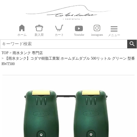
ホーム
新入荷
カート
Youtube
instagram
メニュー
TOP
雨水タンク 専門店
【雨水タンク】コダマ樹脂工業製 ホームダムダブル 500リットル グリーン 型番
RWT500