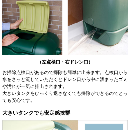
（左点検口・右ドレン口）
お掃除点検口があるので掃除も簡単に出来ます。点検口から
水をさっと流していただくとドレン口から中に溜まったゴミ
や汚れが一気に排出されます。
大きいタンクをひっくり返さなくても掃除ができるのでとっ
ても安心です。
大きいタンクでも安定感抜群