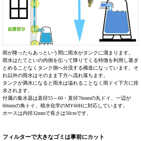
雨が降ったらあっという間に雨水がタンクに溜まります。
雨水はたてといの内側を伝って降りてくる特徴を利用し塞ぎ
とめることなくタンク側へ分流する構造になっています。そ
れ以外の雨水はそのまま下方へ流れ落ちます。
タンクが満水になると雨水は溢れることなく雨ドイ下方に排
水されます。
付属の集水器は直径55～60・直径76mmの丸ドイ、一辺が
60mmの角トイ、積水化学のMY60Hに対応しています。
ホースは内径32mmで長さは50cmです。
フィルターで大きなゴミは事前にカット