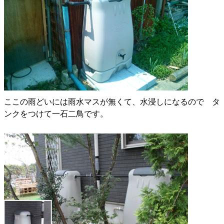
ここの雨どいには雨水マスが無くて、水浸しになるので タ
ンクをつけて一石二鳥です。