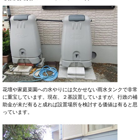
花壇や家庭菜園への水やりには欠かせない雨水タンクで非常
に重宝しています。現在、２基設置していますが、行政の補
助金が未だ有ると成れば設置場所を検討する価値は有ると思
っています。