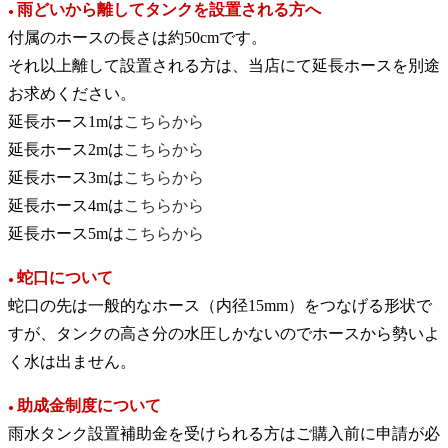
雨どいから離してタンクを設置される方へ
●
付属のホースの長さは約50cmです。
それ以上離して設置される方は、当店にて延長ホースを別途
お求めください。
延長ホース1mは
こちらから
延長ホース2mは
こちらから
延長ホース3mは
こちらから
延長ホース4mは
こちらから
延長ホース5mは
こちらから
蛇口について
●
蛇口の先は一般的なホース（内径15mm）をつなげる形状で
すが、タンクの高さ分の水圧しかないのでホースから勢いよ
く水は出ません。
助成金制度について
●
雨水タンク設置補助金を受けられる方はご購入前に申請が必