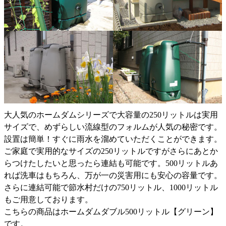
大人気のホームダムシリーズで大容量の250リットルは実用
サイズで、めずらしい流線型のフォルムが人気の秘密です。
設置は簡単！すぐに雨水を溜めていただくことができます。
ご家庭で実用的なサイズの250リットルですがさらにあとか
らつけたしたいと思ったら連結も可能です。500リットルあ
れば洗車はもちろん、万が一の災害用にも安心の容量です。
さらに連結可能で節水村だけの750リットル、1000リットル
もご用意しております。
こちらの商品はホームダムダブル500リットル【グリーン】
です。