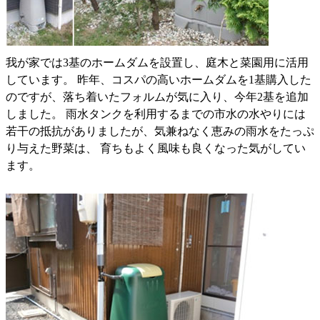
我が家では3基のホームダムを設置し、庭木と菜園用に活用
しています。 昨年、コスパの高いホームダムを1基購入した
のですが、落ち着いたフォルムが気に入り、今年2基を追加
しました。 雨水タンクを利用するまでの市水の水やりには
若干の抵抗がありましたが、気兼ねなく恵みの雨水をたっぷ
り与えた野菜は、 育ちもよく風味も良くなった気がしてい
ます。