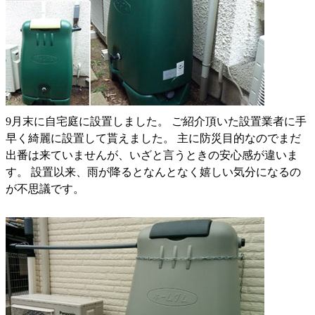
9月末に自宅庭に設置しました。 ご紹介頂いた設置業者に手
早く綺麗に設置して貰えました。 主に防災目的なのでまだ
出番は来ていませんが、いざと言うときの安心感が違いま
す。 設置以来、雨が降るとなんとなく嬉しい気分になるの
が不思議です。