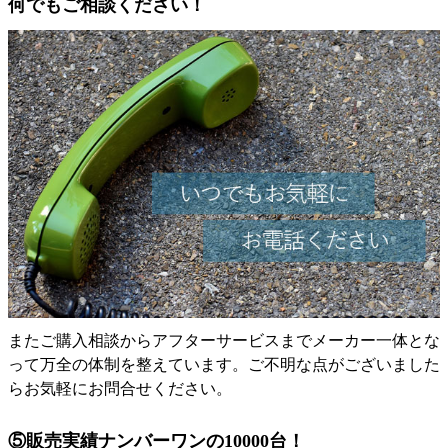
何でもご相談ください！
またご購入相談からアフターサービスまでメーカー一体とな
って万全の体制を整えています。ご不明な点がございました
らお気軽にお問合せください。
⑤販売実績ナンバーワンの10000台！