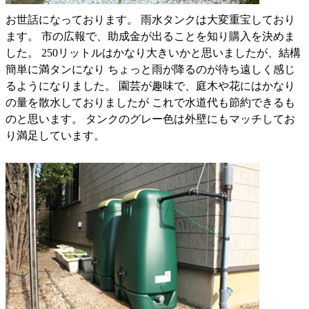
お世話になっております。 雨水タンクは大変重宝しており
ます。 市の広報で、助成金が出ることを知り購入を決めま
した。 250リットルはかなり大きいかと思いましたが、結構
簡単に満タンになり ちょっと雨が降るのが待ち遠しく感じ
るようになりました。 園芸が趣味で、庭木や花にはかなり
の量を散水しておりましたが これで水道代も節約できるも
のと思います。 タンクのグレー色は外壁にもマッチしてお
り満足しています。