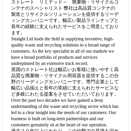
ストレート リミテッド～ 廃棄物・リサイクルコ
ンテナのスペシャリスト 弊社は高品質コンテナの
製造とリサイクルソリューションを提供するリーデ
ィングカンパニーです。幅広い製品ラインナップと
長年の経験に支えられたサービスをご用意しており
ます。
Straight Ltd leads the field in supplying inventive, high-
quality waste and recycling solutions to a broad range of
customers. As the key specialist in all of our markets we
have a broad portfolio of products and services
underpinned by an extensive track record.
英国のストレート社は幅広いお客様に使いやすく高
品質な廃棄物・リサイクル用容器を提供するこの分
野のリーディングカンパニーです。専門企業として
幅広い品揃えと長年の実績に支えられたサービスな
ど多岐にわたる提案をさせていただいております。
Over the past two decades we have gained a deep
understanding of the waste and recycling sector which has
led to a clear insight into the needs of our customers. Our
business is built on long-term partnerships and our
customers genuinely sit at the heart of our operation.
過去２０年以上にわたり、この分野での見識を深め