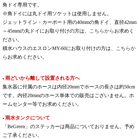
角ドイ専用です。
※角ドイには丸ドイ用ソケットは使用しません。
ジェットライン・カーポート用の40mmの角ドイ、直径42mm
～45mmの丸ドイにお取り付けの方は、
こちらから
お求めく
ださい。
積水ハウスのエスロンMY-60にお取り付けの方は、
こちらか
ら
お求めください。
雨どいから離して設置される方へ
●
集水器に付属のホースは内径20mmでホースの長さは約50cm
です。内径20mmのホース単体での販売はございません。ホ
ームセンター等でお求めください。
雨水タンクについて
●
「BeGreen」のステッカーは商品についておりません。予め
ご了承ください。