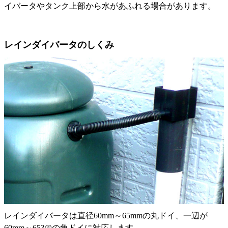
イバータやタンク上部から水があふれる場合があります。
レインダイバータのしくみ
レインダイバータは直径60mm～65mmの丸ドイ、一辺が
60mm～65?@の角ドイに対応します。