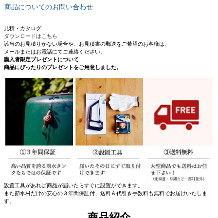
商品についてのお問い合わせ
見積・カタログ
ダウンロードはこちら
該当のお見積りがない場合や、お見積書の郵送をご希望のお客様は、
メールまたはお電話にてご連絡ください。
購入者限定プレゼントについて
商品にぴったりのプレゼントをご用意しました。
設置工具があれば商品が届いたらすぐに設置ができます。
また節水村だけの安心の３年間保証付、送料＆代引き手数料も無料でお届けいたしま
す。
商品紹介