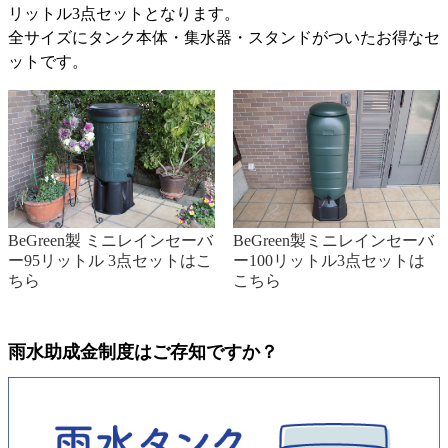
リットル3点セットとなります。
全サイズにタンク本体・集水器・スタンドがついたお得なセ
ットです。
BeGreen製ミニレインセーバ
BeGreen製 ミニレインセーバ
ー100リットル3点セットは
ー95リットル 3点セットはこ
こちら
ちら
雨水助成金制度はご存知ですか？