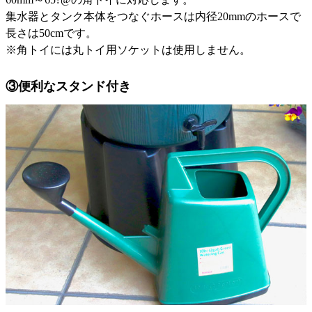
集水器とタンク本体をつなぐホースは内径20mmのホースで
長さは50cmです。
※角トイには丸トイ用ソケットは使用しません。
③便利なスタンド付き