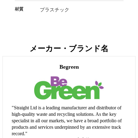
材質
プラスチック
メーカー・ブランド名
Begreen
"Straight Ltd is a leading manufacturer and distributor of
high-quality waste and recycling solutions. As the key
specialist in all our markets, we have a broad portfolio of
products and services underpinned by an extensive track
record."