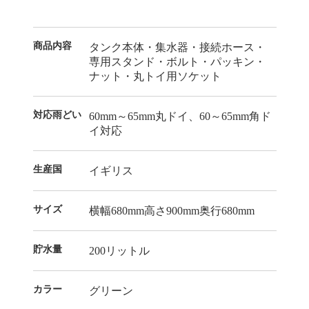
商品内容
タンク本体・集水器・接続ホース・
専用スタンド・ボルト・パッキン・
ナット・丸トイ用ソケット
対応雨どい
60mm～65mm丸ドイ、60～65mm角ド
イ対応
生産国
イギリス
サイズ
横幅680mm高さ900mm奥行680mm
貯水量
200リットル
カラー
グリーン