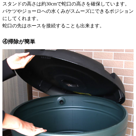
スタンドの高さは約30cmで蛇口の高さを確保しています。
バケツやジョーロへの水くみがスムーズにできるポジション
にしてくれます。
蛇口の先はホースを接続することも出来ます。
④掃除が簡単