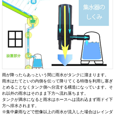
雨が降ったらあっという間に雨水がタンクに溜まります。
雨水はたてといの内側を伝って降りてくる特徴を利用し塞ぎ
とめることなくタンク側へ分流する構造になっています。そ
れ以外の雨水はそのまま下方へ流れ落ちます。
タンクが満水になると雨水はホースへは流れ込まず雨ドイ下
方へ排水されます。
※集中豪雨などで想像以上の雨水が流入した場合はレインダ