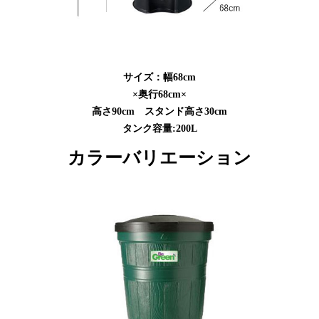
サイズ：幅68cm
×奥行68cm×
高さ90cm スタンド高さ30cm
タンク容量:200L
カラーバリエーション