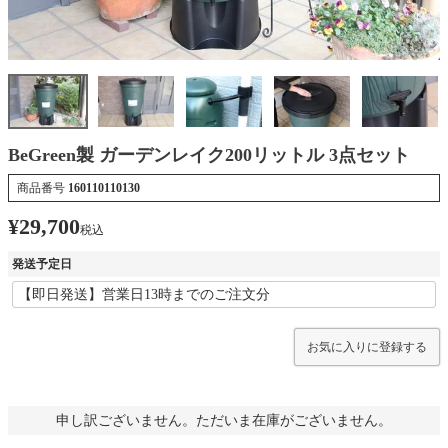
BeGreen製 ガーデンレイク200リットル 3点セット
商品番号
160110110130
¥
29,700
税込
発送予定日
お気に入りに登録する
申し訳ございません。ただいま在庫がございません。