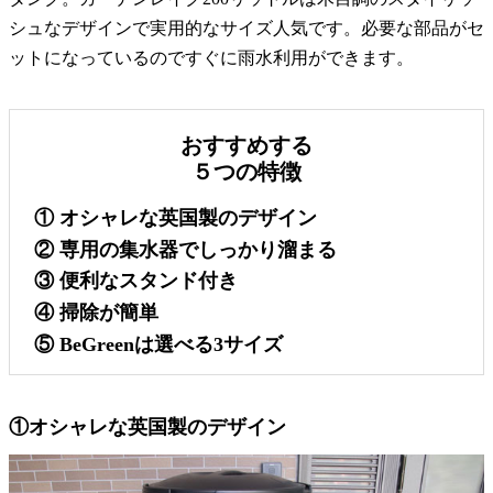
シュなデザインで実用的なサイズ人気です。必要な部品がセ
ットになっているのですぐに雨水利用ができます。
おすすめする
５つの特徴
① オシャレな英国製のデザイン
② 専用の集水器でしっかり溜まる
③ 便利なスタンド付き
④ 掃除が簡単
⑤ BeGreenは選べる3サイズ
①オシャレな英国製のデザイン