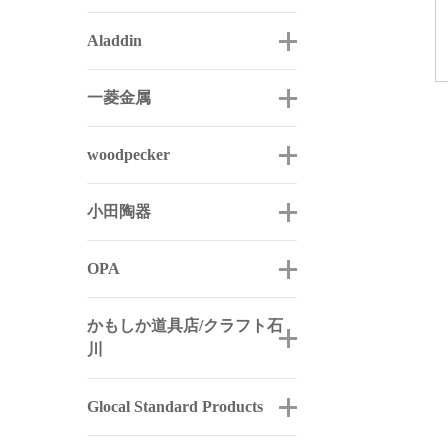
Aladdin
一菱金属
woodpecker
小田陶器
OPA
かもしか道具店/クラフト石
川
Glocal Standard Products