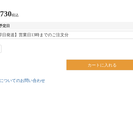
,730
税込
予定日
カートに入れる
についてのお問い合わせ