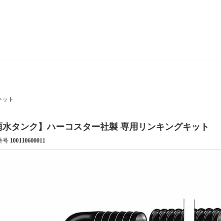
キット
雨水タンク】ハーコスター社製 専用リンキングキット
番号
100110600011