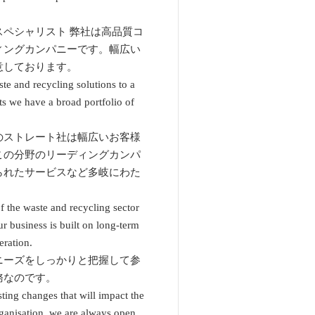
ペシャリスト 弊社は高品質コ
ィングカンパニーです。幅広い
意しております。
ste and recycling solutions to a
ts we have a broad portfolio of
のストレート社は幅広いお客様
この分野のリーディングカンパ
られたサービスなど多岐にわた
 the waste and recycling sector
ur business is built on long-term
eration.
ニーズをしっかりと把握して参
務なのです。
ting changes that will impact the
rganisation, we are always open