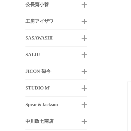
公長齋小菅
工房アイザワ
SASAWASHI
SALIU
JICON-磁今-
STUDIO M'
Spear＆Jackson
中川政七商店