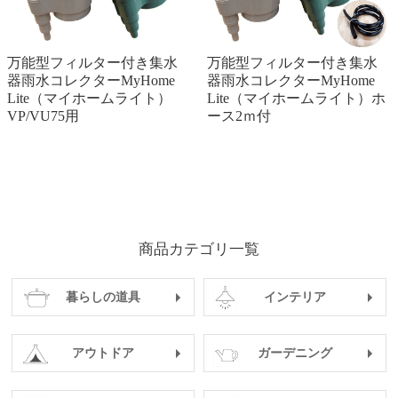
万能型フィルター付き集水
万能型フィルター付き集水
器雨水コレクターMyHome
器雨水コレクターMyHome
Lite（マイホームライト）
Lite（マイホームライト）ホ
VP/VU75用
ース2ｍ付
商品カテゴリ一覧
暮らしの道具
インテリア
アウトドア
ガーデニング