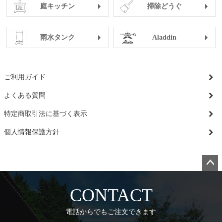
庭キッチン
掃除どうぐ
雨水タンク
Aladdin
ご利用ガイド
よくある質問
特定商取引法に基づく表示
個人情報保護方針
ペー
ジト
CONTACT
ップ
へ
電話からでもご注文できます