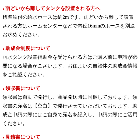
雨どいから離してタンクを設置される方へ
●
標準添付の給水ホースは約2mです。雨どいから離して設置
される方はホームセンターなどで内径16mmのホースを別途
お求めください。
助成金制度について
●
雨水タンク設置補助金を受けられる方はご購入前に申請が必
要になる場合がございます。お住まいの自治体の助成金情報
をご確認ください。
領収書について
●
領収書は自動で発行し、商品発送時に同梱しております。領
収書の宛名は【空白】で発行させていただいております。助
成金申請の際にはご自身で宛名を記入し、申請の際にご活用
ください。
見積書について
●