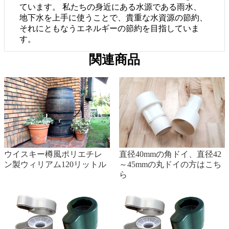
ています。 私たちの身近にある水源である雨水、
地下水を上手に使うことで、貴重な水資源の節約、
それにともなうエネルギーの節約を目指していま
す。
関連商品
ウイスキー樽風ポリエチレ
直径40mmの角ドイ、直径42
ン製ウィリアム120リットル
～45mmの丸ドイの方はこち
ら