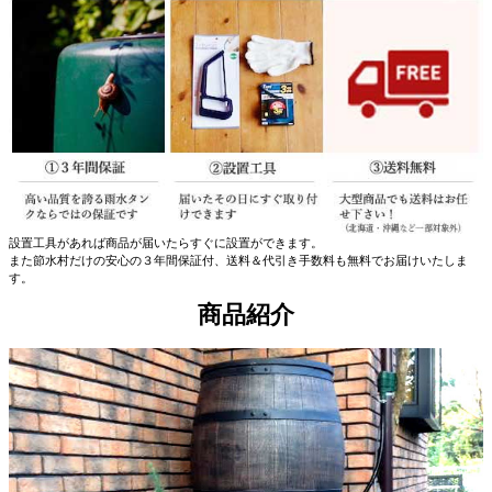
設置工具があれば商品が届いたらすぐに設置ができます。
また節水村だけの安心の３年間保証付、送料＆代引き手数料も無料でお届けいたしま
す。
商品紹介