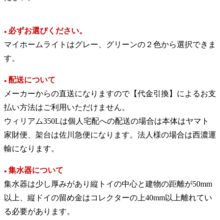
必ずお選びください。
●
マイホームライトはグレー、グリーンの２色から選択できま
す。
配送について
●
メーカーからの直送になりますので【代金引換】によるお支
払い方法はご利用いただけません。
ウィリアム350Lは個人宅配への配送の場合は本体はヤマト
家財便、架台は佐川急便になります。法人様の場合は西濃運
輸になります。
集水器について
●
集水器は少し厚みがあり縦トイの中心と建物の距離が50mm
以上、縦ドイの留め金はコレクターの上40mm以上離れてい
る必要があります。