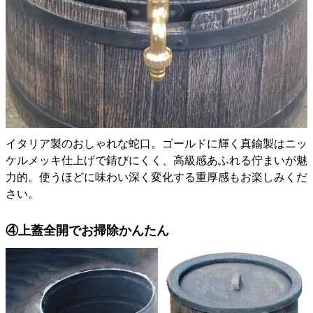
イタリア製のおしゃれな蛇口。ゴールドに輝く真鍮製はニッ
ケルメッキ仕上げで錆びにくく、高級感あふれる佇まいが魅
力的。使うほどに味わい深く変化する重厚感もお楽しみくだ
さい。
④上蓋全開でお掃除かんたん