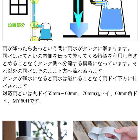
雨が降ったらあっという間に雨水がタンクに溜まります。
雨水はたてといの内側を伝って降りてくる特徴を利用し塞ぎ
とめることなくタンク側へ分流する構造になっています。そ
れ以外の雨水はそのまま下方へ流れ落ちます。
タンクが満水になると雨水は溢れることなく雨ドイ下方に排
水されます。
対応雨どいは丸ドイ55mm～60mm、76mm丸ドイ、60mm角ド
イ、MY60Hです。