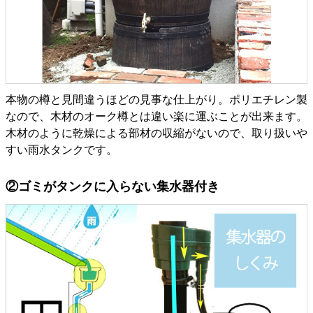
本物の樽と見間違うほどの見事な仕上がり。ポリエチレン製
なので、木材のオーク樽とは違い楽に運ぶことが出来ます。
木材のように乾燥による部材の収縮がないので、取り扱いや
すい雨水タンクです。
②ゴミがタンクに入らない集水器付き