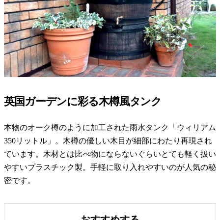
英国ガーデンに彩る木樽風タンク
本物のオーク樽のように加工された雨水タンク「ウィリアム
350リットル」。木樽の優しい木目が細部にわたり再現され
ています。木材とは比べ物にならないぐらいとても軽く扱い
やすいプラスチック製。手軽に取り入れやすいのが人気の秘
密です。
おすすめする