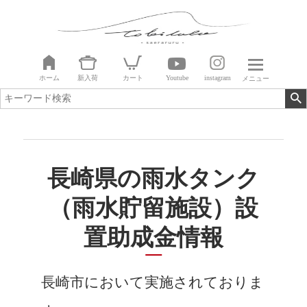
ホーム
新入荷
カート
Youtube
instagram
メニュー
長崎県の雨水タンク
（雨水貯留施設）設
置助成金情報
長崎市において実施されておりま