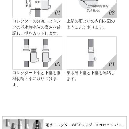
コレクターの分流口とタン
上部の雨どいの内側を図の
クの満水時水位の高さを確
ように丸く削ります。
認し、樋をカットします。
コレクター上部と下部を雨
集水器上部と下部を連結し
樋切断面部に取りつけま
ます。
す。