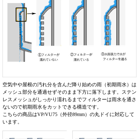
空気中や屋根の汚れ分を含んだ降り始めの雨（初期雨水）は
メッシュ部分を通過せずそのまま下方に落下します。ステン
レスメッシュがしっかり濡れるまでフィルターは雨水を通さ
ないので初期雨水をカットできる構造です。
こちらの商品はVP/VU75（外径89mm）の丸ドイに対応して
います。