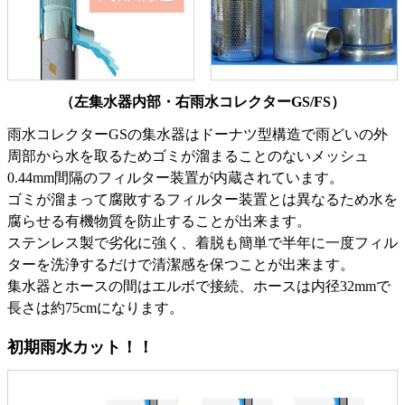
（左集水器内部・右雨水コレクターGS/FS）
雨水コレクターGSの集水器はドーナツ型構造で雨どいの外
周部から水を取るためゴミが溜まることのないメッシュ
0.44mm間隔のフィルター装置が内蔵されています。
ゴミが溜まって腐敗するフィルター装置とは異なるため水を
腐らせる有機物質を防止することが出来ます。
ステンレス製で劣化に強く、着脱も簡単で半年に一度フィル
ターを洗浄するだけで清潔感を保つことが出来ます。
集水器とホースの間はエルボで接続、ホースは内径32mmで
長さは約75cmになります。
初期雨水カット！！