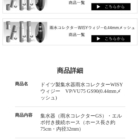
商品詳細
商品名
ドイツ製集水器雨水コレクターWISY
ウィジー VP/VU75 GS90(0.44mmメ
ッシュ)
商品内容
集水器（雨水コレクターGS）・エル
ボ付き接続ホース（ホース長さ約
75cm・内径32mm）