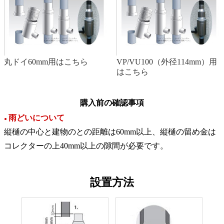
丸ドイ60mm用はこちら
VP/VU100（外径114mm）用
はこちら
購入前の確認事項
雨どいについて
●
縦樋の中心と建物のとの距離は60mm以上、縦樋の留め金は
コレクターの上40mm以上の隙間が必要です。
設置方法