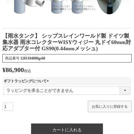
【雨水タンク】 シップスレインワールド製 ドイツ製
集水器 雨水コレクターWISYウィジー 丸ドイ60mm対
応アダプター付 GS90(0.44mmメッシュ)
商品番号
1201104000gs60
¥
86,900
税込
ギフトラッピングについて
(
必
須
)
お気に入りに登録する
カートに入れる