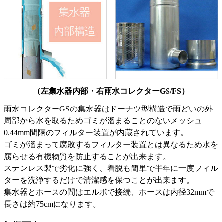
（左集水器内部・右雨水コレクターGS/FS）
雨水コレクターGSの集水器はドーナツ型構造で雨どいの外
周部から水を取るためゴミが溜まることのないメッシュ
0.44mm間隔のフィルター装置が内蔵されています。
ゴミが溜まって腐敗するフィルター装置とは異なるため水を
腐らせる有機物質を防止することが出来ます。
ステンレス製で劣化に強く、着脱も簡単で半年に一度フィル
ターを洗浄するだけで清潔感を保つことが出来ます。
集水器とホースの間はエルボで接続、ホースは内径32mmで
長さは約75cmになります。