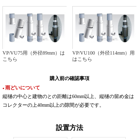
VP/VU75用（外径89mm）は
VP/VU100（外径114mm）用
こちら
はこちら
購入前の確認事項
雨どいについて
●
縦樋の中心と建物のとの距離は60mm以上、縦樋の留め金は
コレクターの上40mm以上の隙間が必要です。
設置方法