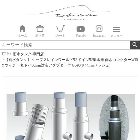
ホーム
新入荷
カート
Youtube
instagram
メニュー
TOP
雨水タンク 専門店
【雨水タンク】 シップスレインワールド製 ドイツ製集水器 雨水コレクターWIS
Yウィジー 丸ドイ60mm対応アダプター付 GS90(0.44mmメッシュ)