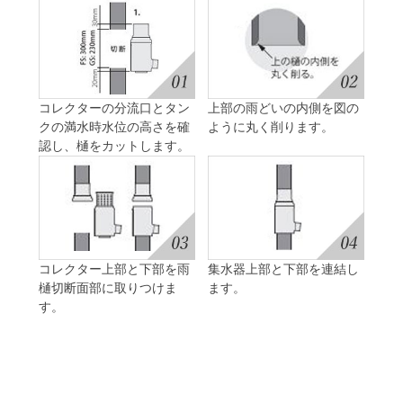
コレクターの分流口とタン
上部の雨どいの内側を図の
クの満水時水位の高さを確
ように丸く削ります。
認し、樋をカットします。
コレクター上部と下部を雨
集水器上部と下部を連結し
樋切断面部に取りつけま
ます。
す。