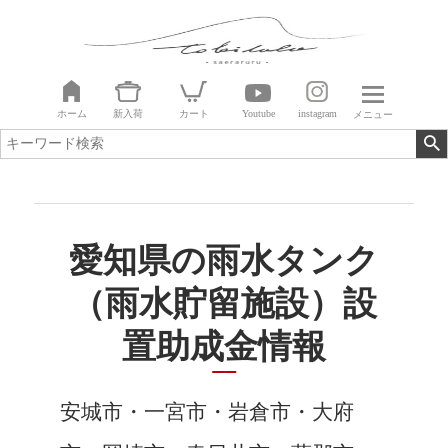
ホーム
新入荷
カート
Youtube
instagram
メニュー
愛知県の雨水タンク
（雨水貯留施設）設
置助成金情報
安城市・一宮市・岩倉市・大府