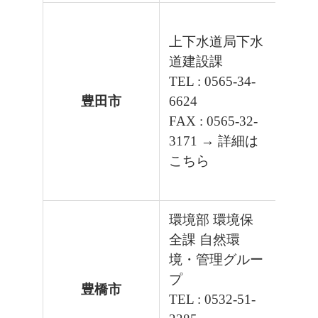
上下水道局下水
道建設課
TEL : 0565-34-
豊田市
6624
FAX : 0565-32-
3171
→ 詳細は
こちら
環境部 環境保
全課 自然環
境・管理グルー
プ
豊橋市
令和2
TEL : 0532-51-