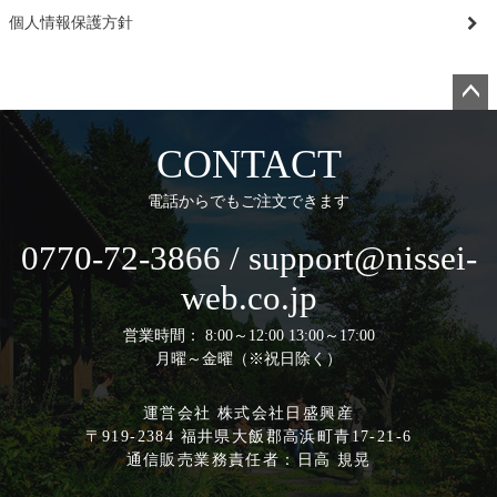
個人情報保護方針
ペー
ジト
CONTACT
ップ
へ
電話からでもご注文できます
0770-72-3866 / support@nissei-
web.co.jp
営業時間： 8:00～12:00 13:00～17:00
月曜～金曜（※祝日除く）
運営会社 株式会社日盛興産
〒919-2384 福井県大飯郡高浜町青17-21-6
通信販売業務責任者：日高 規晃