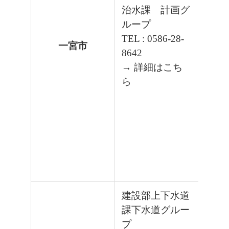
治水課 計画グ
ループ
TEL : 0586-28-
一宮市
8642
→ 詳細はこち
ら
建設部上下水道
課下水道グルー
プ