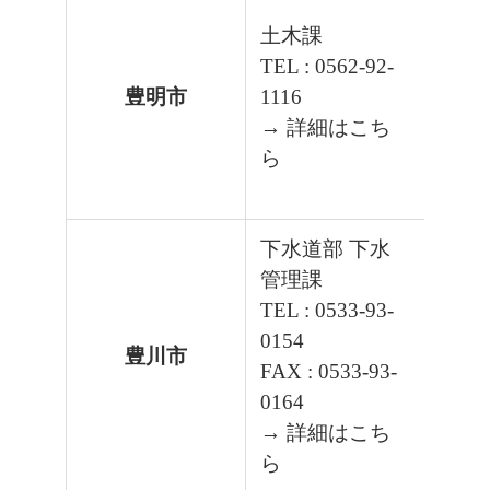
土木課
TEL : 0562-92-
豊明市
1116
→ 詳細はこち
ら
下水道部 下水
管理課
TEL : 0533-93-
0154
豊川市
FAX : 0533-93-
0164
→ 詳細はこち
ら