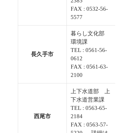
2385
FAX : 0532-56-
5577
暮らし文化部
環境課
TEL : 0561-56-
長久手市
令和2年
0612
FAX : 0561-63-
2100
上下水道部 上
下水道営業課
TEL : 0563-65-
西尾市
2184
FAX : 0563-57-
5220
→ 詳細は