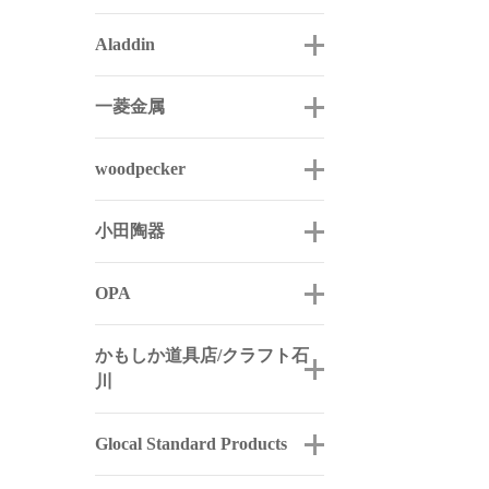
Aladdin
一菱金属
woodpecker
小田陶器
OPA
かもしか道具店/クラフト石
川
Glocal Standard Products