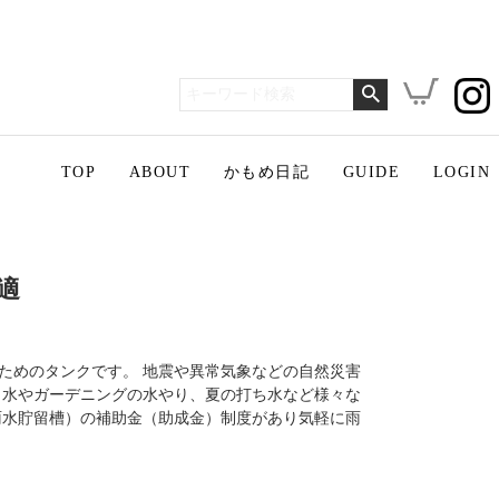
TOP
ABOUT
かもめ日記
GUIDE
LOGIN
適
ためのタンクです。 地震や異常気象などの自然災害
し水やガーデニングの水やり、夏の打ち水など様々な
雨水貯留槽）の補助金（助成金）制度があり気軽に雨