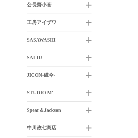
公長齋小菅
工房アイザワ
SASAWASHI
SALIU
JICON-磁今-
STUDIO M'
Spear＆Jackson
中川政七商店