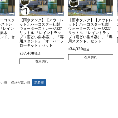
ーコスタ
【雨水タンク】【アウトレ
【雨水タンク】【アウトレ
ーストレ
ット】ハーコスター社製
ット】ハーコスター社製
 「レイン
ウォーターストレージ227
ウォーターストレージ227
集水
リットル 「レイントラッ
リットル 「レイントラッ
ンド」セ
プ（雨どい集水器）」「専
プ（雨どい集水器）」「専
用スタンド」「オーバーフ
用スタンド」セット
ローキット」セット
34,320
¥
税込
37,488
¥
税込
在庫切れ
在庫切れ
安い順
価格が高い順
新着順