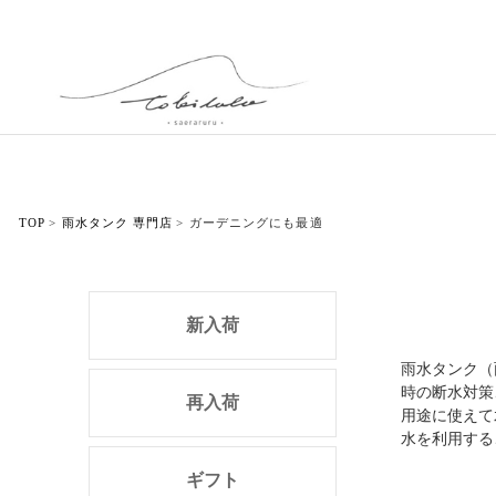
TOP
雨水タンク 専門店
ガーデニングにも最適
新入荷
雨水タンク（
時の断水対策
再入荷
用途に使えて
水を利用する
ギフト