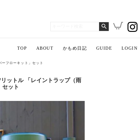
TOP
ABOUT
かもめ日記
GUIDE
LOGIN
バーフローキット」セット
7リットル 「レイントラップ（雨
」セット