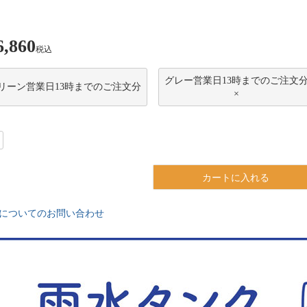
6,860
税込
グレー営業日13時までのご注文
リーン営業日13時までのご注文分
×
カートに入れる
についてのお問い合わせ