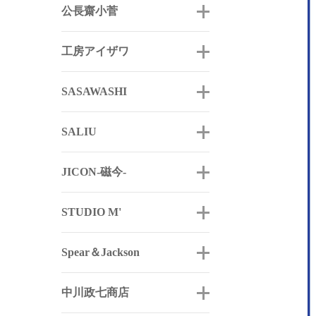
公長齋小菅
工房アイザワ
SASAWASHI
SALIU
JICON-磁今-
STUDIO M'
Spear＆Jackson
中川政七商店