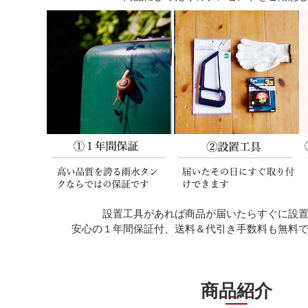
設置工具があれば商品が届いたらすぐに設
安心の１年間保証付、送料＆代引き手数料も無料
商品紹介