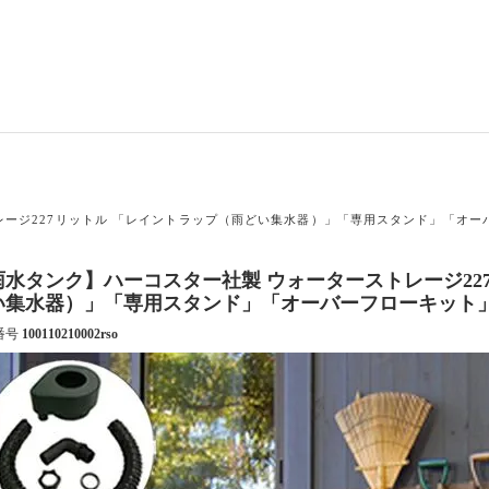
レージ227リットル 「レイントラップ（雨どい集水器）」「専用スタンド」「オー
雨水タンク】ハーコスター社製 ウォーターストレージ22
い集水器）」「専用スタンド」「オーバーフローキット
番号
100110210002rso