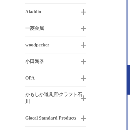
Aladdin
一菱金属
woodpecker
小田陶器
OPA
かもしか道具店/クラフト石
川
Glocal Standard Products