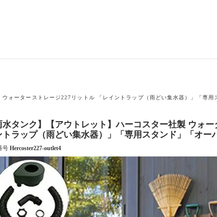
 ウォーターストレージ227リットル 「レイントラップ（雨どい集水器）」「専
雨水タンク】【アウトレット】ハーコスター社製 ウォータ
ントラップ（雨どい集水器）」「専用スタンド」「オー
番号
Hercoster227-outlet4