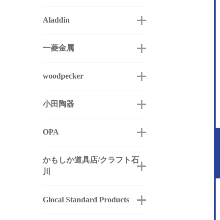
Aladdin
一菱金属
woodpecker
小田陶器
OPA
かもしか道具店/クラフト石
川
Glocal Standard Products