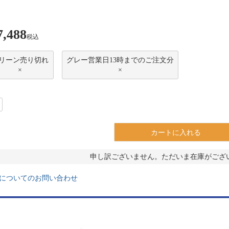
7,488
税込
リーン売り切れ
グレー営業日13時までのご注文分
×
×
カートに入れる
申し訳ございません。ただいま在庫がござ
についてのお問い合わせ