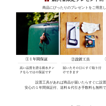
商品にぴったりのプレゼントをご用意
設置工具があれば商品が届いたらすぐに設
安心の１年間保証付、送料＆代引き手数料も無料