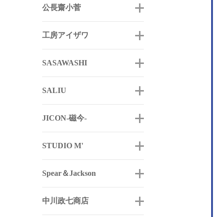
公長齋小菅
工房アイザワ
SASAWASHI
SALIU
JICON-磁今-
STUDIO M'
Spear＆Jackson
中川政七商店