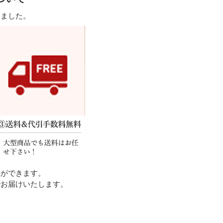
しました。
置ができます。
でお届けいたします。