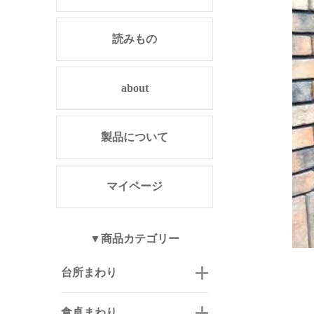
読みもの
about
製品について
マイページ
▼商品カテゴリー
台所まわり
食卓まわり