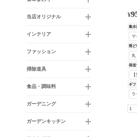
9
¥
当店オリジナル
集水
インテリア
雨ど
ファッション
発送
掃除道具
ギフ
食品・調味料
ガーデニング
ガーデンキッチン