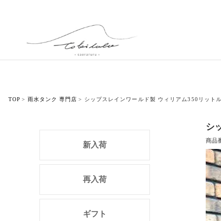
TOP
雨水タンク 専門店
シップスレインワールド製 ウィリアム350リット
シ
商品
新入荷
再入荷
ギフト