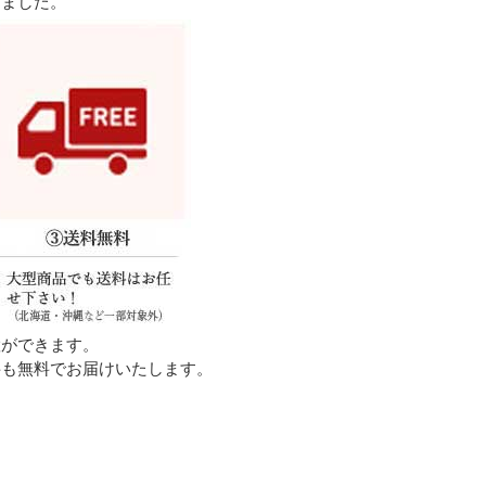
しました。
置ができます。
料も無料でお届けいたします。