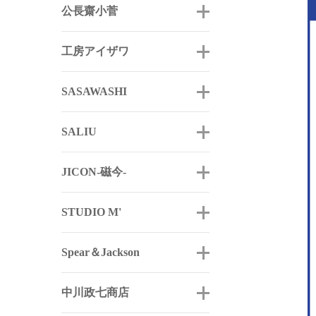
公長齋小菅
工房アイザワ
SASAWASHI
SALIU
JICON-磁今-
STUDIO M'
Spear＆Jackson
中川政七商店