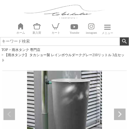
ホーム
新入荷
カート
Youtube
instagram
メニュー
TOP
雨水タンク 専門店
【雨水タンク】 タカショー製 レインボウルダークグレー210リットル 3点セッ
ト