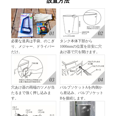
設置方法
必要な道具は手袋、のこぎ
タンク本体下部から
り、メジャー、ドライバー
1000mmの位置を目安に穴
だけ。
あけ器で穴を開けます。
穴あけ器の両端のツメが当
バルブソケットAを内側か
たるまで強く押し込みま
ら差込み、バルブソケット
す。
Bを接続します。