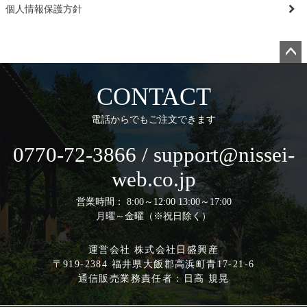
個人情報保護方針
ペー
ジト
CONTACT
ップ
へ
電話からでもご注文できます
0770-72-3866 / support@nissei-
web.co.jp
営業時間： 8:00～12:00 13:00～17:00
月曜～金曜（※祝日除く）
運営会社 株式会社日盛興産
〒919-2384 福井県大飯郡高浜町青17-21-6
通信販売業務責任者：日高 規晃