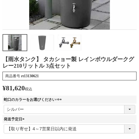
【雨水タンク】 タカショー製 レインボウルダークグ
レー210リットル 3点セット
商品番号
rt13130621
¥
81,620
税込
蛇口のカラーをお選びください⇒
(
必
須
発送予定日
)
(
必
須