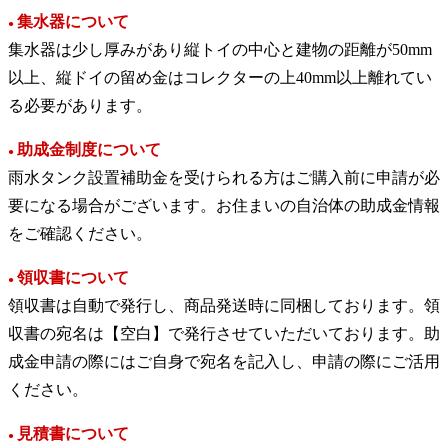
集水器について
●
集水器は少し厚みがあり縦トイの中心と建物の距離が50mm
以上、縦ドイの留め金はコレクターの上40mm以上離れてい
る必要があります。
助成金制度について
●
雨水タンク設置補助金を受けられる方はご購入前に申請が必
要になる場合がございます。お住まいの自治体の助成金情報
をご確認ください。
領収書について
●
領収書は自動で発行し、商品発送時に同梱しております。領
収書の宛名は【空白】で発行させていただいております。助
成金申請の際にはご自身で宛名を記入し、申請の際にご活用
ください。
見積書について
●