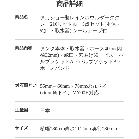
商品詳細
商品名
タカショー製レインボウルダークグ
レー210リットル 3点セット(本体・
蛇口・取水器) シールテープ付
商品内容
タンク本体・取水器・ホース40cm(内
径32mm)・蛇口・穴あけ器・ビス・バ
ルブソケットA・バルブソケットB・
ホースバンド
対応雨どい
55mm～60mm・76mmの丸ドイ、
60mm角ドイ、MY60H対応
生産国
日本
サイズ
横幅580mm高さ1115mm奥行580mm