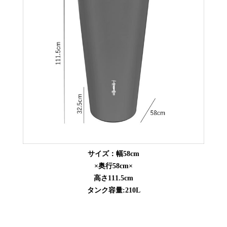
サイズ：幅58cm
×奥行58cm×
高さ111.5cm
タンク容量:210L