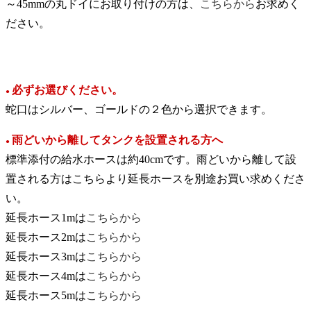
～45mmの丸ドイにお取り付けの方は、
こちらから
お求めく
ださい。
必ずお選びください。
●
蛇口はシルバー、ゴールドの２色から選択できます。
雨どいから離してタンクを設置される方へ
●
標準添付の給水ホースは約40cmです。雨どいから離して設
置される方はこちらより延長ホースを別途お買い求めくださ
い。
延長ホース1mは
こちらから
延長ホース2mは
こちらから
延長ホース3mは
こちらから
延長ホース4mは
こちらから
延長ホース5mは
こちらから