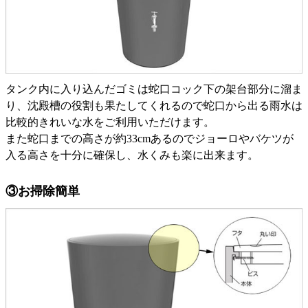
タンク内に入り込んだゴミは蛇口コック下の架台部分に溜ま
り、沈殿槽の役割も果たしてくれるので蛇口から出る雨水は
比較的きれいな水をご利用いただけます。
また蛇口までの高さが約33cmあるのでジョーロやバケツが
入る高さを十分に確保し、水くみも楽に出来ます。
③お掃除簡単