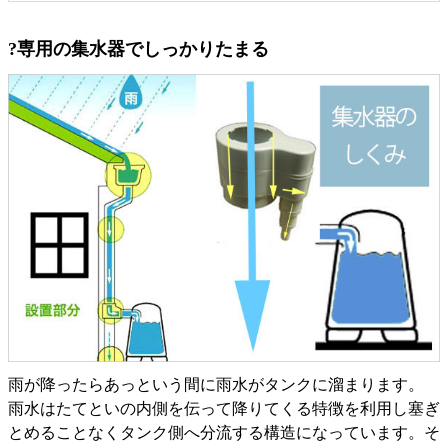
?専用の集水器でしっかりたまる
雨が降ったらあっという間に雨水がタンクに溜まります。
雨水はたてといの内側を伝って降りてくる特徴を利用し塞ぎ
とめることなくタンク側へ分流する構造になっています。そ