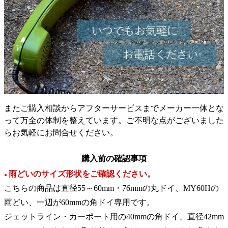
またご購入相談からアフターサービスまでメーカー一体とな
って万全の体制を整えています。ご不明な点がございました
らお気軽にお問合せください。
購入前の確認事項
雨どいのサイズ形状をご確認ください。
●
こちらの商品は直径55～60mm・76mmの丸ドイ、MY60Hの
雨どい、一辺が60mmの角ドイ専用です。
ジェットライン・カーポート用の40mmの角ドイ、直径42mm