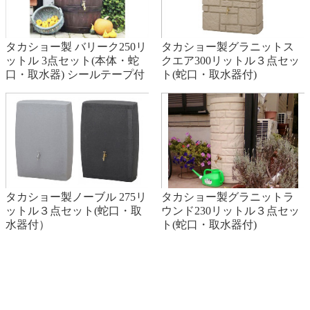
タカショー製 バリーク250リ
タカショー製グラニットス
ットル 3点セット(本体・蛇
クエア300リットル３点セッ
口・取水器) シールテープ付
ト(蛇口・取水器付)
タカショー製ノーブル 275リ
タカショー製グラニットラ
ットル３点セット(蛇口・取
ウンド230リットル３点セッ
水器付）
ト(蛇口・取水器付)