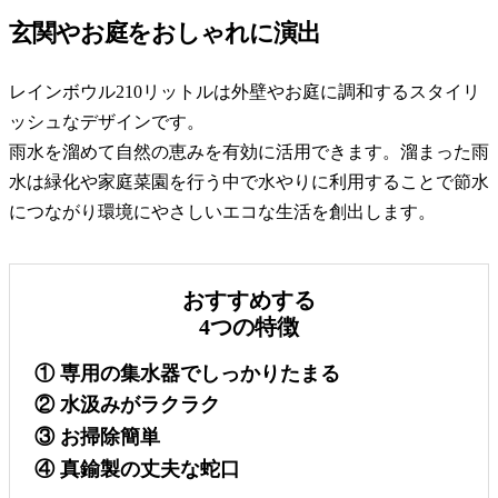
玄関やお庭をおしゃれに演出
レインボウル210リットルは外壁やお庭に調和するスタイリ
ッシュなデザインです。
雨水を溜めて自然の恵みを有効に活用できます。溜まった雨
水は緑化や家庭菜園を行う中で水やりに利用することで節水
につながり環境にやさしいエコな生活を創出します。
おすすめする
4つの特徴
① 専用の集水器でしっかりたまる
② 水汲みがラクラク
③ お掃除簡単
④ 真鍮製の丈夫な蛇口