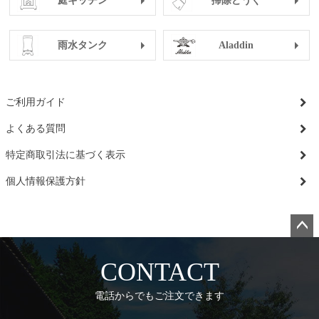
庭キッチン
掃除どうぐ
雨水タンク
Aladdin
ご利用ガイド
よくある質問
特定商取引法に基づく表示
個人情報保護方針
ペー
ジト
CONTACT
ップ
へ
電話からでもご注文できます