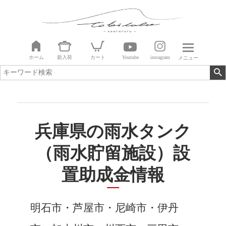
ホーム
新入荷
カート
Youtube
instagram
メニュー
兵庫県の雨水タンク
（雨水貯留施設）設
置助成金情報
明石市・芦屋市・尼崎市・伊丹