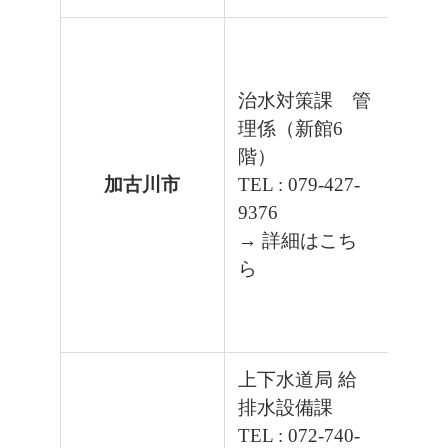
治水対策課 管
理係（新館6
階）
加古川市
TEL : 079-427-
9376
→ 詳細はこち
ら
上下水道局 給
排水設備課
TEL : 072-740-