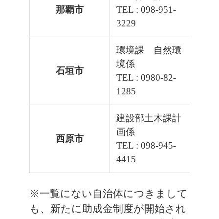
那覇市
TEL : 098-951-
3229
環境課 自然環
境係
石垣市
平
TEL : 0980-82-
1285
建設部土木課計
画係
西原市
TEL : 098-945-
4415
※一覧にない自治体につきまして
も、新たに助成金制度が開始され