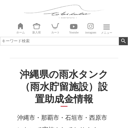
ホーム
新入荷
カート
Youtube
instagram
メニュー
沖縄県の雨水タンク
（雨水貯留施設）設
置助成金情報
沖縄市・那覇市・石垣市・西原市