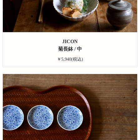
JICON
菊長鉢 / 中
￥5,940(税込)