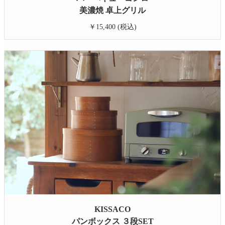
美濃焼 卓上グリル
￥15,400 (税込)
KISSACO
パンボックス ３段SET