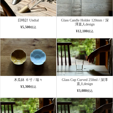
日時計 Undial
Glass Candle Holder 120mm / 深
澤直人design
¥
5,500
税込
¥
12,100
税込
木瓜鉢 ６寸 / 瑞々
Glass Cup Curved 250ml / 深澤
直人design
¥
3,300
税込
¥
3,080
税込