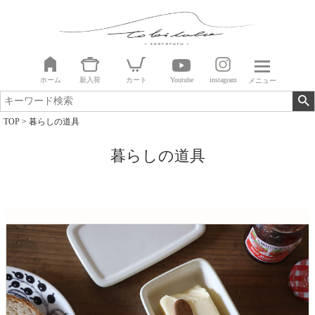
ホーム
新入荷
カート
Youtube
instagram
メニュー
TOP
暮らしの道具
暮らしの道具