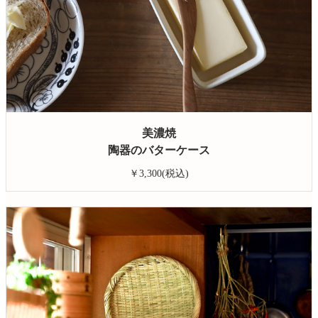
美濃焼
陶器のバターケース
￥3,300(税込)