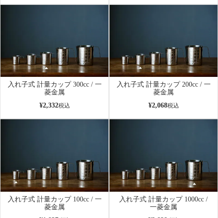
入れ子式 計量カップ 300cc / 一
入れ子式 計量カップ 200cc / 一
菱金属
菱金属
¥
2,332
¥
2,068
税込
税込
入れ子式 計量カップ 100cc / 一
入れ子式 計量カップ 1000cc /
菱金属
一菱金属