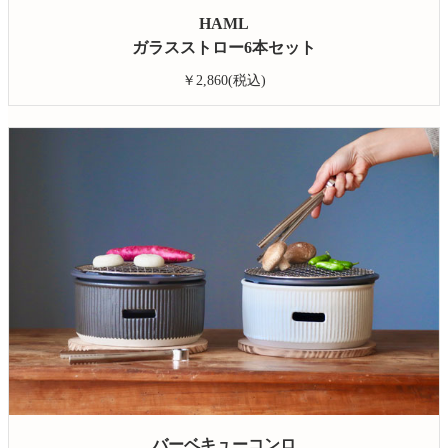
HAML
ガラスストロー6本セット
￥2,860(税込)
バーベキューコンロ