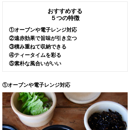
おすすめする
５つの特徴
①オーブンや電子レンジ対応
②遠赤効果で旨味が引き立つ
③積み重ねて収納できる
④ティータイムを彩る
⑤素朴な風合いがいい
①オーブンや電子レンジ対応