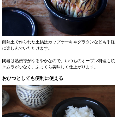
耐熱土で作られた土鍋はカップケーキやグラタンなども手軽
に楽しんでいただけます。
陶器は熱伝導がゆるやかなので、いつものオーブン料理も焼
きムラが少なく、ふっくら美味しく仕上がります。
おひつとしても便利に使える