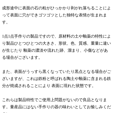
成形途中に表面の石の粒がひっかかり剥がれ落ちることによ
って表面に穴ができゴツゴツとした独特な表情が生まれま
す。
1点1点手作りの製品ですので、原材料の土や釉薬の特性によ
り製品ひとつひとつの大きさ、形状、色、質感、重量に違い
が生じたり 釉薬の濃淡や流れた跡、溜まり、小傷などがあ
る場合がございます。
また、表面がうっすら黒くなっていたり黒点となる場合がご
ざいますが、これは鉄粉と呼ばれる陶土や釉薬に含まれる鉄
分が焼成されることにより 表面に現れた状態です。
これらは製品特性でご使用上問題がないので良品となりま
す。量産品にはない手作りの器の味わいとしてお愉しみくだ