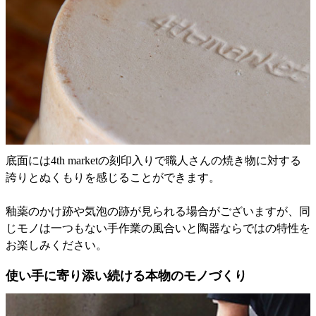
底面には4th marketの刻印入りで職人さんの焼き物に対する
誇りとぬくもりを感じることができます。
釉薬のかけ跡や気泡の跡が見られる場合がございますが、同
じモノは一つもない手作業の風合いと陶器ならではの特性を
お楽しみください。
使い手に寄り添い続ける本物のモノづくり