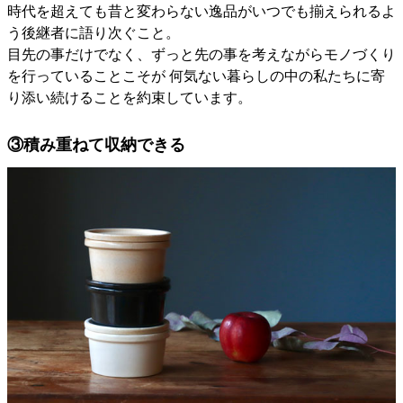
時代を超えても昔と変わらない逸品がいつでも揃えられるよ
う後継者に語り次ぐこと。
目先の事だけでなく、ずっと先の事を考えながらモノづくり
を行っていることこそが 何気ない暮らしの中の私たちに寄
り添い続けることを約束しています。
③積み重ねて収納できる