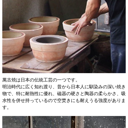
萬古焼は日本の伝統工芸の一つです。
明治時代に広く知れ渡り、昔から日本人に馴染みの深い焼き
物で、特に耐熱性に優れ、磁器の硬さと陶器の柔らかさ、吸
水性を併せ持っているので空焚きにも耐えうる強度がありま
す。