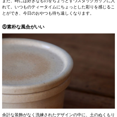
また、時には好きなものをちょっとずつスタックカップに入
れて。いつものティータイムにちょっとした彩りを感じるこ
とができ、今日のおやつも待ち遠しくなります。
⑤素朴な風合がいい
余計な装飾がなく洗練されたデザインの中に、土のぬくもり