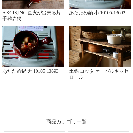
あたため鍋 小 10105-13692
AXCIS,INC 直火が出来る片
手雑炊鍋
土鍋 コッタ オーバルキャセ
あたため鍋 大 10105-13693
ロール
商品カテゴリ一覧