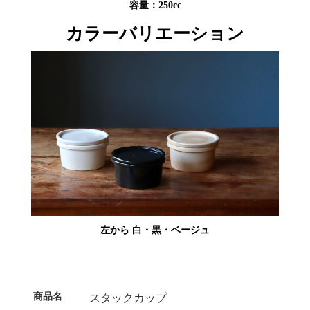
容量：250cc
カラーバリエーション
左から 白・黒・ベージュ
商品名
スタックカップ