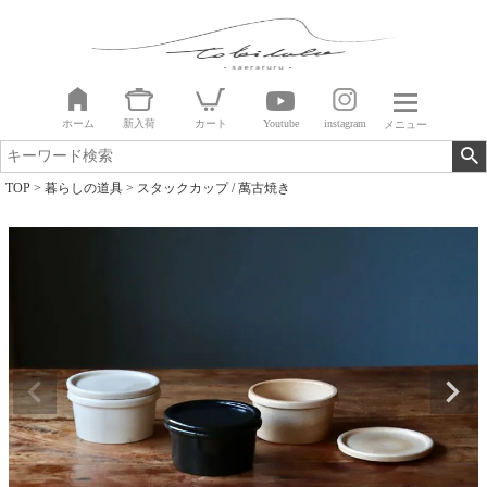
ホーム
新入荷
カート
Youtube
instagram
メニュー
TOP
暮らしの道具
スタックカップ / 萬古焼き