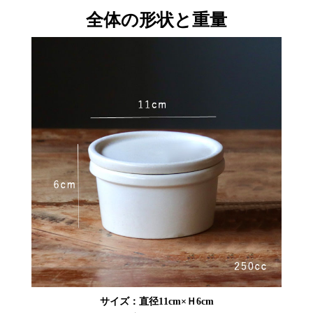
全体の形状と重量
サイズ：直径11cm×Ｈ6cm