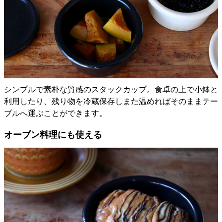
シンプルで素朴な質感のスタックカップ。食卓の上で小鉢と
利用したり、残り物を冷蔵保存しまた温めればそのままテー
ブルへ運ぶことができます。
オーブン料理にも使える