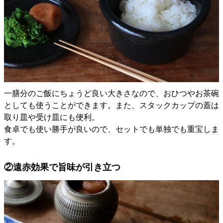
一膳分のご飯にちょうど良い大きさなので、おひつやお茶碗
としても使うことができます。また、スタックカップの蓋は
取り皿や受け皿にも便利。
食卓でも使い勝手が良いので、セットでも単独でも重宝しま
す。
②遠赤効果で旨味が引き立つ