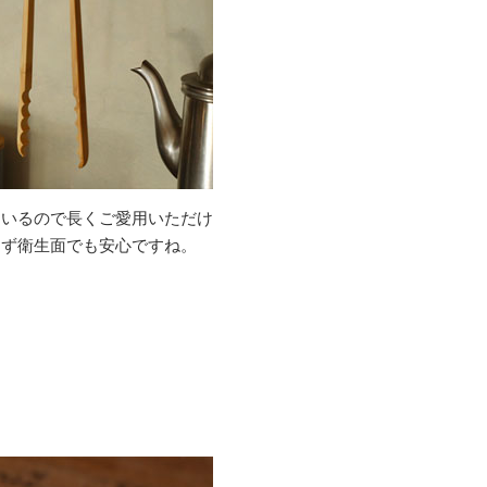
ているので長くご愛用いただけ
らず衛生面でも安心ですね。