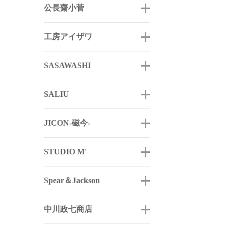
公長齋小菅
工房アイザワ
SASAWASHI
SALIU
JICON-磁今-
STUDIO M'
Spear＆Jackson
中川政七商店