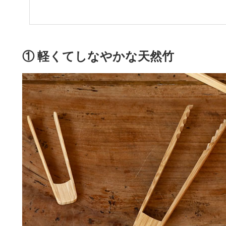
① 軽くてしなやかな天然竹