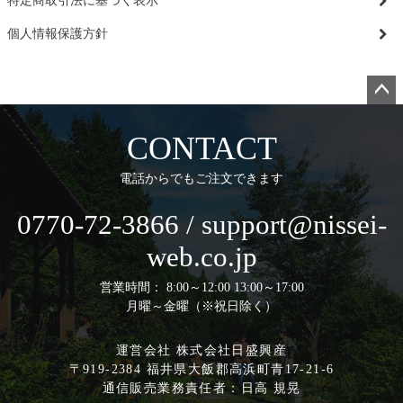
特定商取引法に基づく表示
個人情報保護方針
ペー
ジト
CONTACT
ップ
へ
電話からでもご注文できます
0770-72-3866 / support@nissei-
web.co.jp
営業時間： 8:00～12:00 13:00～17:00
月曜～金曜（※祝日除く）
運営会社 株式会社日盛興産
〒919-2384 福井県大飯郡高浜町青17-21-6
通信販売業務責任者：日高 規晃