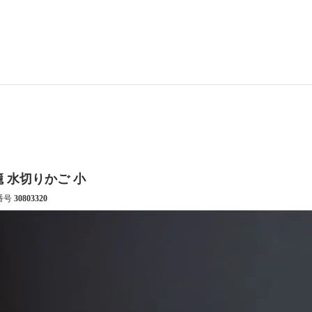
 水切りかご 小
番号
30803320