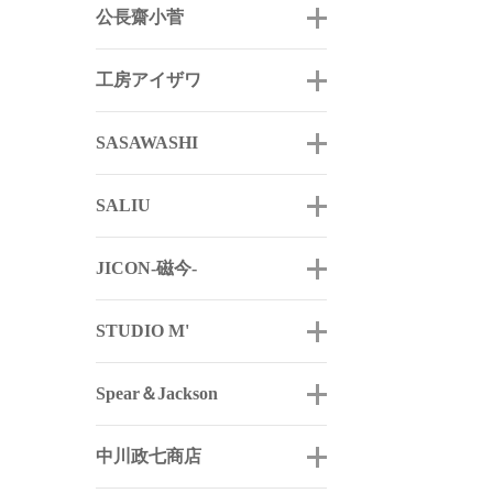
公長齋小菅
工房アイザワ
SASAWASHI
SALIU
JICON-磁今-
STUDIO M'
Spear＆Jackson
中川政七商店