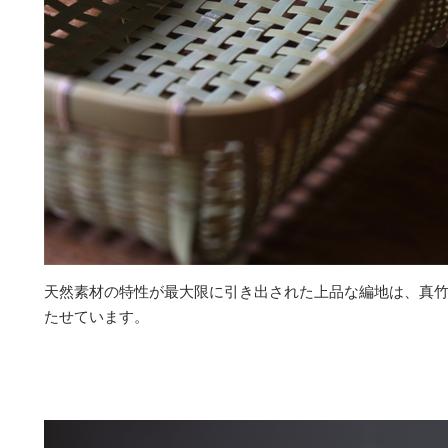
天然素材の特性が最大限に引き出された上品な編地は、真
たせています。