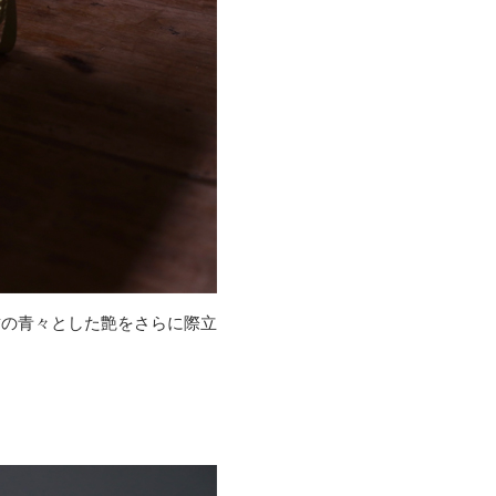
竹の青々とした艶をさらに際立