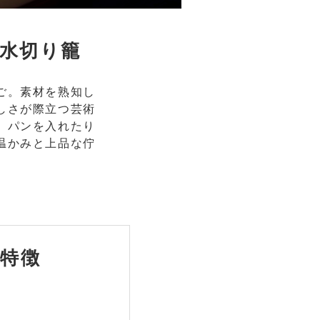
水切り籠
ご。素材を熟知し
しさが際立つ芸術
、パンを入れたり
温かみと上品な佇
特徴