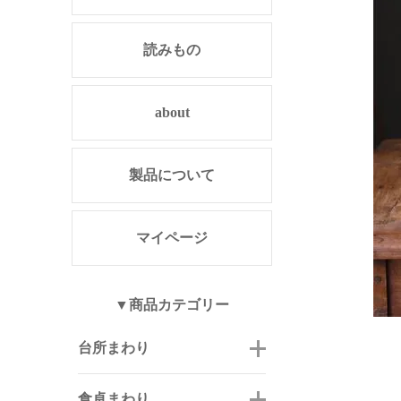
読みもの
about
製品について
マイページ
▼商品カテゴリー
台所まわり
食卓まわり