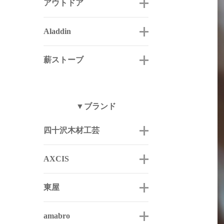
アウトドア
Aladdin
薪ストーブ
▼ブランド
四十沢木材工芸
AXCIS
東屋
amabro