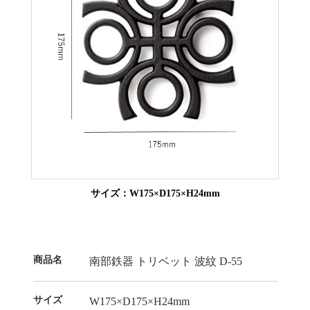
サイズ：W175×D175×H24mm
商品名
南部鉄器 トリベット 波紋 D-55
サイズ
W175×D175×H24mm