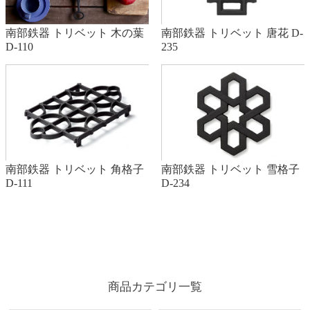
南部鉄器 トリベット 木の葉
南部鉄器 トリベット 唐花 D-
D-110
235
南部鉄器 トリベット 角格子
南部鉄器 トリベット 雪格子
D-111
D-234
商品カテゴリ一覧