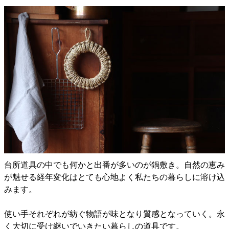
台所道具の中でも何かと出番が多いのが鍋敷き。自然の恵み
が魅せる経年変化はとても心地よく私たちの暮らしに溶け込
みます。
使い手それぞれが紡ぐ物語が味となり質感となっていく。永
く大切に受け継いでいきたい暮らしの道具です。