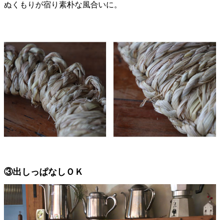
ぬくもりが宿り素朴な風合いに。
③出しっぱなしＯＫ