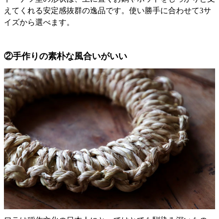
えてくれる安定感抜群の逸品です。使い勝手に合わせて3サ
イズから選べます。
②手作りの素朴な風合いがいい