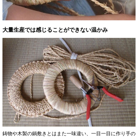
大量生産では感じることができない温かみ
鋳物や木製の鍋敷きとはまた一味違い、一目一目に作り手の