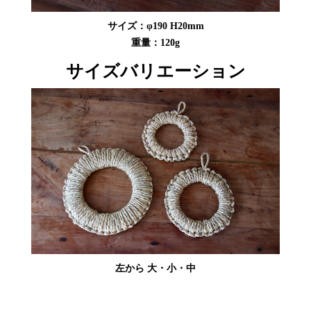
サイズ：φ190 H20mm
重量：120g
サイズバリエーション
左から 大・小・中