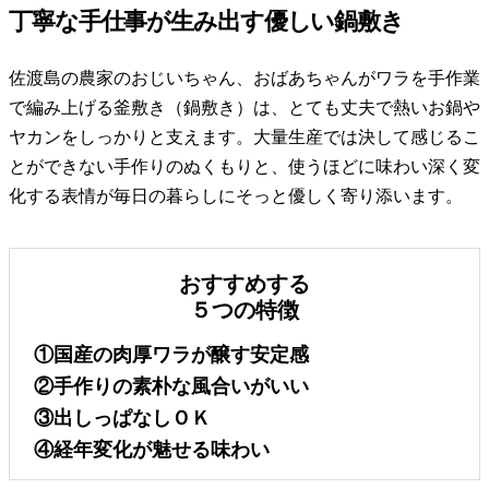
丁寧な手仕事が生み出す優しい鍋敷き
佐渡島の農家のおじいちゃん、おばあちゃんがワラを手作業
で編み上げる釜敷き（鍋敷き）は、とても丈夫で熱いお鍋や
ヤカンをしっかりと支えます。大量生産では決して感じるこ
とができない手作りのぬくもりと、使うほどに味わい深く変
化する表情が毎日の暮らしにそっと優しく寄り添います。
おすすめする
５つの特徴
①国産の肉厚ワラが醸す安定感
②手作りの素朴な風合いがいい
③出しっぱなしＯＫ
④経年変化が魅せる味わい