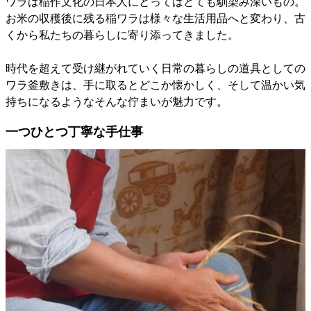
ワラは稲作文化の日本人にとってはとても馴染み深いもの。
お米の収穫後に残る稲ワラは様々な生活用品へと変わり、古
くから私たちの暮らしに寄り添ってきました。
時代を超えて受け継がれていく日常の暮らしの道具としての
ワラ釜敷きは、手に取るとどこか懐かしく、そして温かい気
持ちになるようなそんな佇まいが魅力です。
一つひとつ丁寧な手仕事