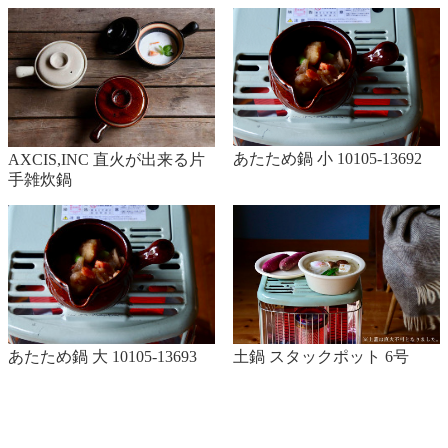
あたため鍋 小 10105-13692
AXCIS,INC 直火が出来る片
手雑炊鍋
土鍋 スタックポット 6号
あたため鍋 大 10105-13693