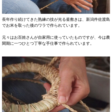
長年作り続けてきた熟練の技が光る釜敷きは、新潟件佐渡島
でお米を取った後のワラで作られています。
元々はお百姓さんが自家用に使っていたものですが、今は農
閑期に一つひとつ丁寧な手仕事で作られています。