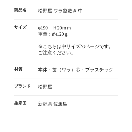
商品名
松野屋 ワラ釜敷き 中
サイズ
φ190 Ｈ20ｍｍ
重量：約120ｇ
※こちらは中サイズのページです。
ご注意ください。
材質
本体：藁（ワラ）芯：プラスチック
ブランド
松野屋
生産国
新潟県 佐渡島