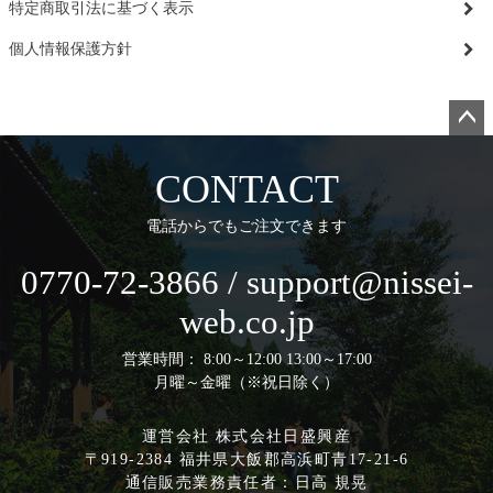
特定商取引法に基づく表示
個人情報保護方針
ペー
ジト
CONTACT
ップ
へ
電話からでもご注文できます
0770-72-3866 / support@nissei-
web.co.jp
営業時間： 8:00～12:00 13:00～17:00
月曜～金曜（※祝日除く）
運営会社 株式会社日盛興産
〒919-2384 福井県大飯郡高浜町青17-21-6
通信販売業務責任者：日高 規晃