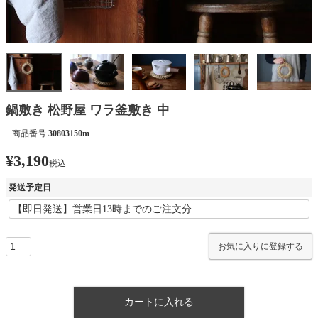
鍋敷き 松野屋 ワラ釜敷き 中
商品番号
30803150m
¥
3,190
税込
発送予定日
お気に入りに登録する
カートに入れる