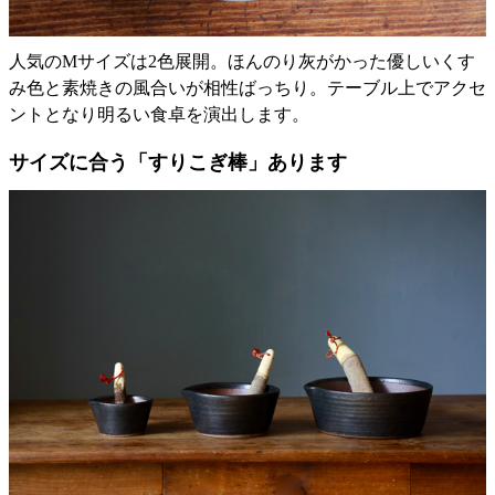
人気のMサイズは2色展開。ほんのり灰がかった優しいくす
み色と素焼きの風合いが相性ばっちり。テーブル上でアクセ
ントとなり明るい食卓を演出します。
サイズに合う「すりこぎ棒」あります