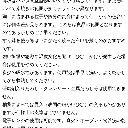
薄灰はパンダ食堂監修のレシピが付属しています。また黒に
比べて素焼きの範囲が多くデザインが異なります。
陶土に含まれる粒子や鉄分の割合によって仕上がりの色合い
には個体差が見られます。 これらは良品の範囲となります
のであらかじめご了承ください。
すり鉢を使う際は下にかたく絞った布巾を敷くのがおすすめ
です。
強い衝撃や急激な温度変化を避け、ひび・かけが発生した場
合は使用をやめてください。
多少の吸水性があります。使用後は手早く洗い、よく乾かし
てから収納してください。
研磨剤入りたわし・クレンザー・金属たわし等は使用できま
せん。
釉薬によっては貫入（表面の細かいひび）の入るものがあり
ますが仕様上の支障はございません。
電子レンジの使用は可能です。直火・オーブン・食器洗い乾