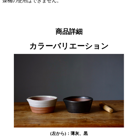
燥機の使用はできません。
商品詳細
カラーバリエーション
(左から)：薄灰、黒