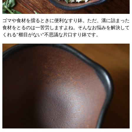
ゴマや食材を擂るときに便利なすり鉢。ただ、溝に詰まった
食材をとるのは一苦労しますよね。そんなお悩みを解決して
くれる"櫛目がない"不思議な片口すり鉢です。