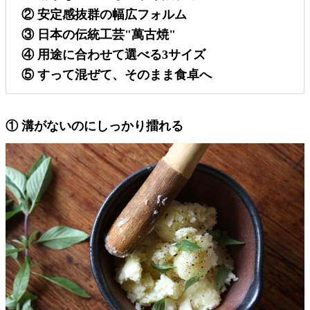
② 安定感抜群の幅広フォルム
③ 日本の伝統工芸"萬古焼"
④ 用途に合わせて選べる3サイズ
⑤ すって混ぜて、そのまま食卓へ
① 溝がないのにしっかり擂れる