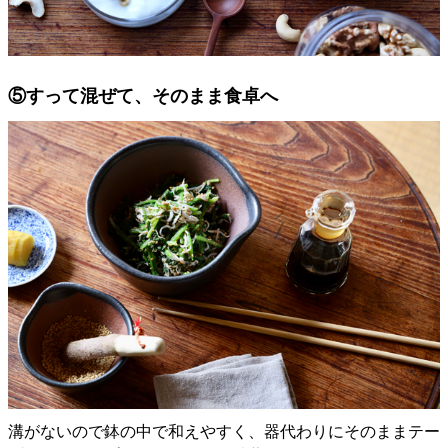
⑤すって混ぜて、そのまま食卓へ
溝がないので鉢の中で和えやすく、器代わりにそのままテー