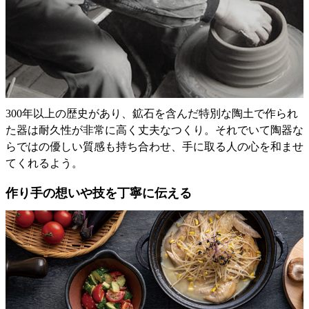
300年以上の歴史があり、鉱石を含んだ特別な陶土で作られ
た器は耐久性が非常に高く丈夫なつくり。それでいて陶器な
らではの優しい質感も持ち合わせ、手に取る人の心を和ませ
てくれるよう。
作り手の想いや技を丁寧に伝える