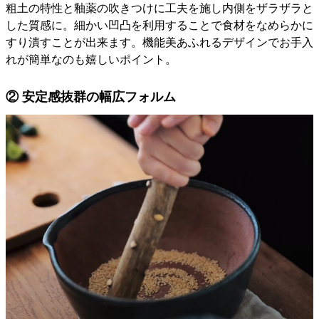
粗土の特性と釉薬の吹きつけに工夫を施し内側をザラザラと
した質感に。細かい凹凸を利用することで食材をなめらかに
すり潰すことが出来ます。機能美あふれるデザインでお手入
れが簡単なのも嬉しいポイント。
② 安定感抜群の幅広フォルム