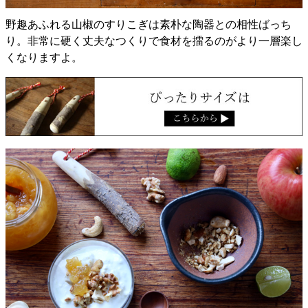
野趣あふれる山椒のすりこぎは素朴な陶器との相性ばっち
り。非常に硬く丈夫なつくりで食材を擂るのがより一層楽し
くなりますよ。