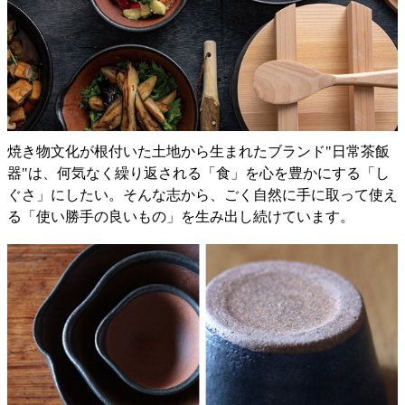
焼き物文化が根付いた土地から生まれたブランド"日常茶飯
器"は、何気なく繰り返される「食」を心を豊かにする「し
ぐさ」にしたい。そんな志から、ごく自然に手に取って使え
る「使い勝手の良いもの」を生み出し続けています。