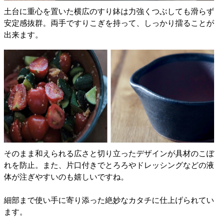
土台に重心を置いた横広のすり鉢は力強くつぶしても滑らず
安定感抜群。両手ですりこぎを持って、しっかり擂ることが
出来ます。
そのまま和えられる広さと切り立ったデザインが具材のこぼ
れを防止。また、片口付きでとろろやドレッシングなどの液
体が注ぎやすいのも嬉しいですね。
細部まで使い手に寄り添った絶妙なカタチに仕上げられてい
ます。