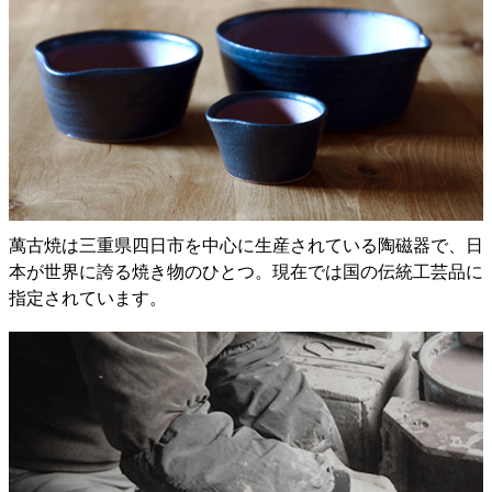
萬古焼は三重県四日市を中心に生産されている陶磁器で、日
本が世界に誇る焼き物のひとつ。現在では国の伝統工芸品に
指定されています。