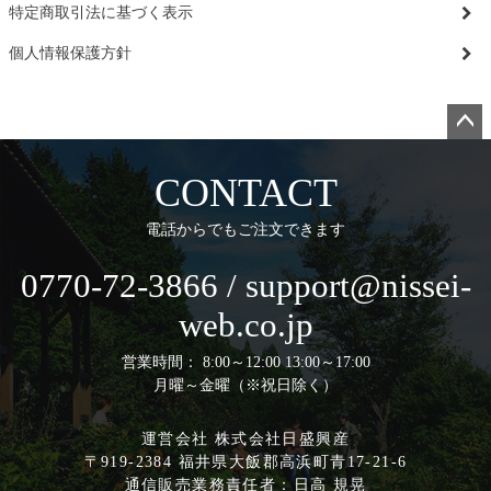
特定商取引法に基づく表示
個人情報保護方針
ペー
ジト
CONTACT
ップ
へ
電話からでもご注文できます
0770-72-3866 / support@nissei-
web.co.jp
営業時間： 8:00～12:00 13:00～17:00
月曜～金曜（※祝日除く）
運営会社 株式会社日盛興産
〒919-2384 福井県大飯郡高浜町青17-21-6
通信販売業務責任者：日高 規晃