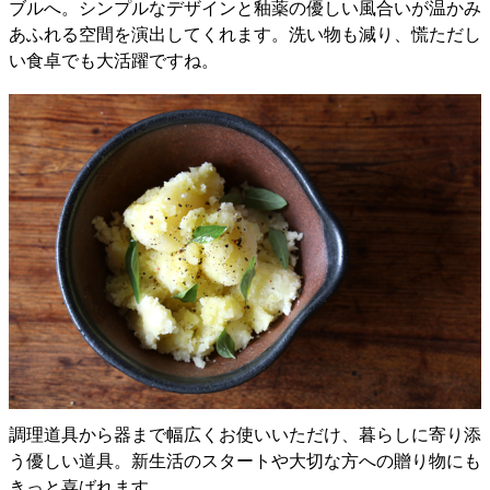
ブルへ。シンプルなデザインと釉薬の優しい風合いが温かみ
あふれる空間を演出してくれます。洗い物も減り、慌ただし
い食卓でも大活躍ですね。
調理道具から器まで幅広くお使いいただけ、暮らしに寄り添
う優しい道具。新生活のスタートや大切な方への贈り物にも
きっと喜ばれます。