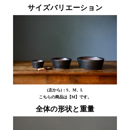
サイズバリエーション
(左から)：S、M、L
こちらの商品は【M】です。
全体の形状と重量