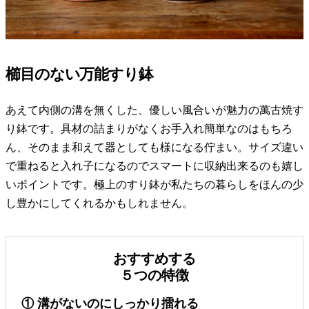
櫛目のない万能すり鉢
あえて内側の溝を無くした、優しい風合いが魅力の萬古焼す
り鉢です。具材の詰まりがなくお手入れ簡単なのはもちろ
ん、そのまま和えて器としても様になる佇まい。サイズ違い
で重ねると入れ子になるのでスマートに収納出来るのも嬉し
いポイントです。極上のすり鉢が私たちの暮らしをほんの少
し豊かにしてくれるかもしれません。
おすすめする
５つの特徴
① 溝がないのにしっかり擂れる