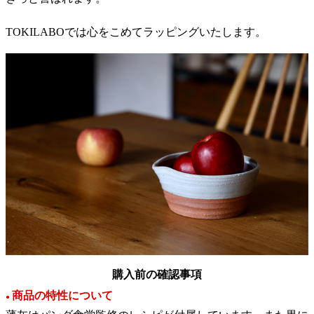
TOKILABOでは心をこめてラッピングいたします。
購入前の確認事項
商品の特性について
●