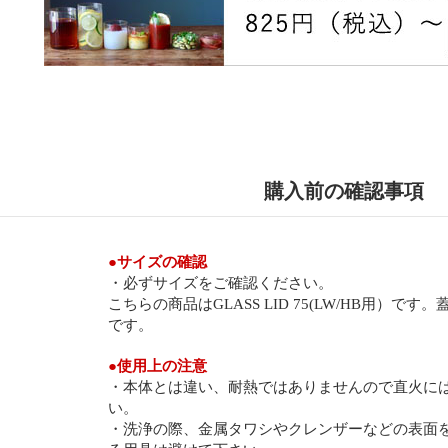
購入前の確認事項
●
サイズの確認
・必ずサイズをご確認ください。
こちらの商品はGLASS LID 75(LW/HB用）で
です。
●
使用上の注意
・本体とは違い、耐熱ではありませんので直火に
い。
・洗浄の際、金属タワシやクレンザーなどの表面