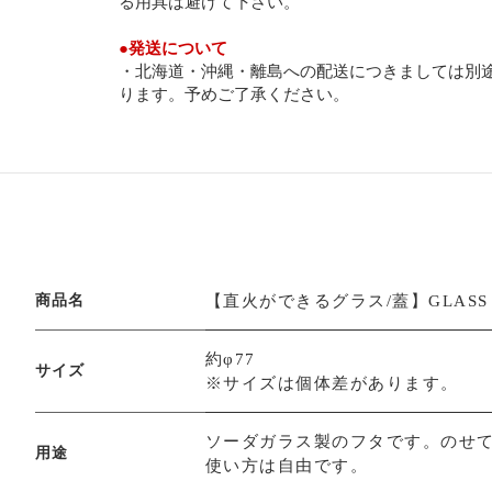
る用具は避けて下さい。
●
発送について
・北海道・沖縄・離島への配送につきましては別
ります。予めご了承ください。
商品名
【直火ができるグラス/蓋】GLASS L
約φ77
サイズ
※サイズは個体差があります。
ソーダガラス製のフタです。のせ
用途
使い方は自由です。