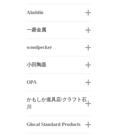
Aladdin
一菱金属
woodpecker
小田陶器
OPA
かもしか道具店/クラフト石
川
Glocal Standard Products