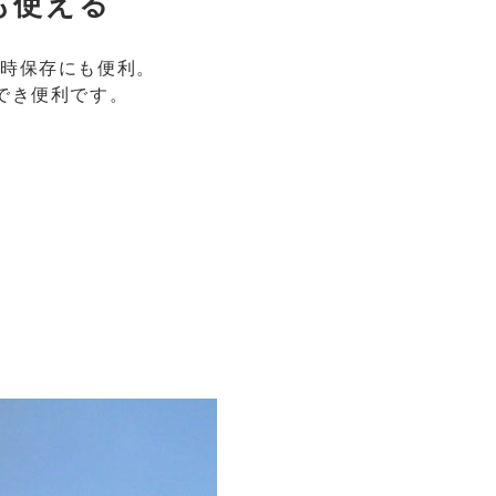
も使える
、一時保存にも便利。
でき便利です。