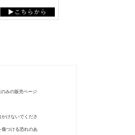
す。蓋のみの販売ページ
はかけないでくださ
を傷つける恐れのあ