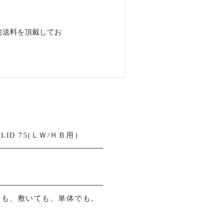
途送料を頂戴してお
ID 75(ＬＷ/ＨＢ用）
ても、敷いても、単体でも。