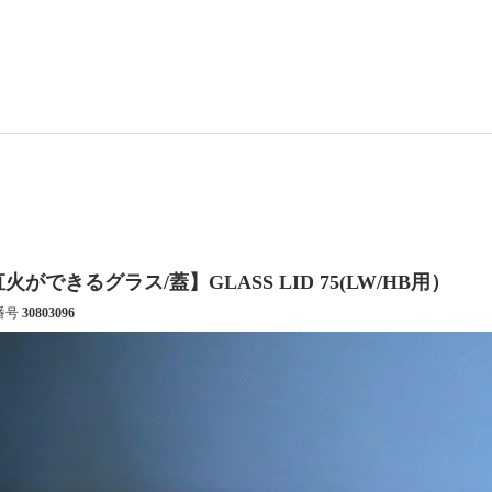
火ができるグラス/蓋】GLASS LID 75(LW/HB用）
番号
30803096