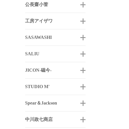
公長齋小菅
工房アイザワ
SASAWASHI
SALIU
JICON-磁今-
STUDIO M'
Spear＆Jackson
中川政七商店