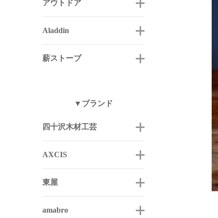
アウトドア
Aladdin
薪ストーブ
▼ブランド
四十沢木材工芸
AXCIS
東屋
amabro