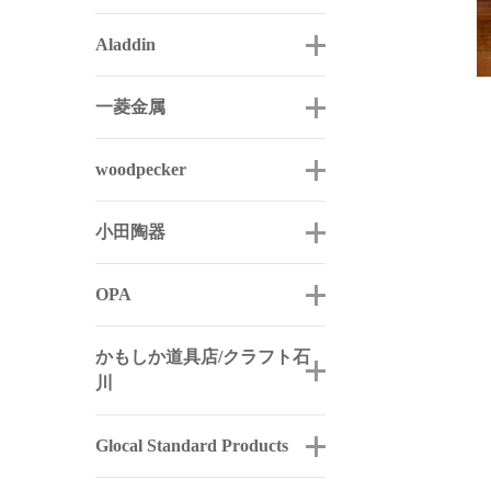
Aladdin
一菱金属
woodpecker
小田陶器
OPA
かもしか道具店/クラフト石
川
Glocal Standard Products