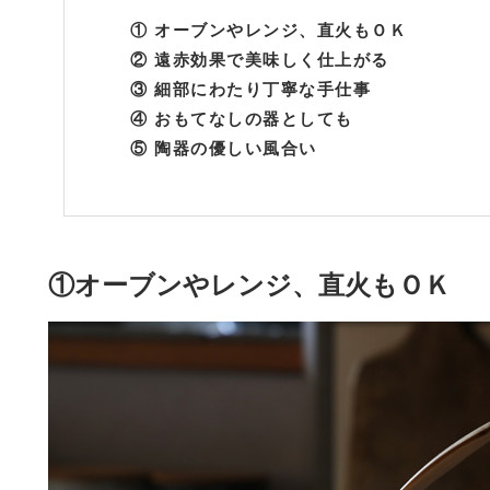
① オーブンやレンジ、直火もＯＫ
② 遠赤効果で美味しく仕上がる
③ 細部にわたり丁寧な手仕事
④ おもてなしの器としても
⑤ 陶器の優しい風合い
①オーブンやレンジ、直火もＯＫ