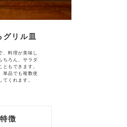
るグリル皿
で、料理が美味し
もちろん、サラダ
こともできます。
、単品でも複数使
してくれます。
特徴