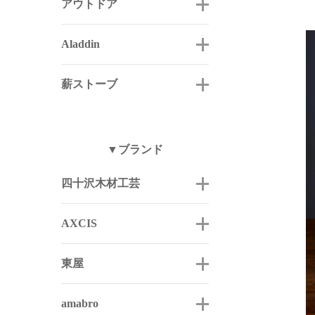
アウトドア
Aladdin
薪ストーブ
▼ブランド
四十沢木材工芸
AXCIS
東屋
amabro