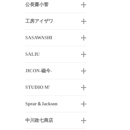
公長齋小菅
工房アイザワ
SASAWASHI
SALIU
JICON-磁今-
STUDIO M'
Spear＆Jackson
中川政七商店