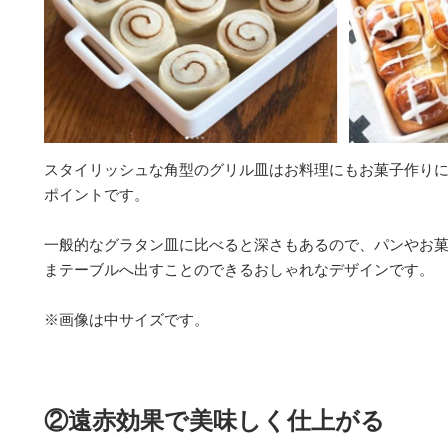
スタイリッシュな角型のグリル皿はお料理にもお菓子作り
ポイントです。
一般的なグラタン皿に比べると深さもあるので、パンやお
まテーブルへ出すことのできるおしゃれなデザインです。
※画像は中サイズです。
②遠赤効果で美味しく仕上がる