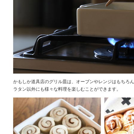
かもしか道具店のグリル皿は、オーブンやレンジはもちろ
ラタン以外にも様々な料理を楽しむことができます。