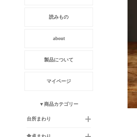
読みもの
about
製品について
マイページ
▼商品カテゴリー
台所まわり
食卓まわり