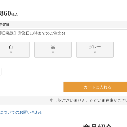
,860
税込
予定日
白
黒
グレー
×
×
×
カートに入れる
申し訳ございません。ただいま在庫がござ
についてのお問い合わせ