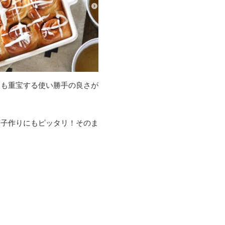
にも重宝する使い勝手の良さが
菓子作りにもピッタリ！そのま