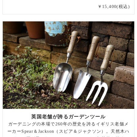
￥15,400(税込)
英国老舗が誇るガーデンツール
ガーデニングの本場で260年の歴史を誇るイギリス老舗メ
ーカーSpear＆Jackson（スピア＆ジャクソン）。天然木ハ