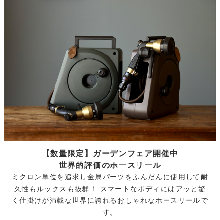
【数量限定】ガーデンフェア開催中
世界的評価のホースリール
ミクロン単位を追求し金属パーツをふんだんに使用して耐
久性もルックスも抜群！ スマートなボディにはアッと驚
く仕掛けが満載な世界に誇れるおしゃれなホースリールで
す。