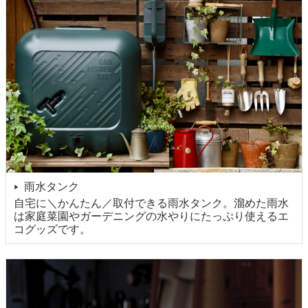
雨水タンク
▶
自宅に＼かんたん／取付できる雨水タンク。溜めた雨水
は家庭菜園やガーデニングの水やりにたっぷり使えるエ
コグッズです。