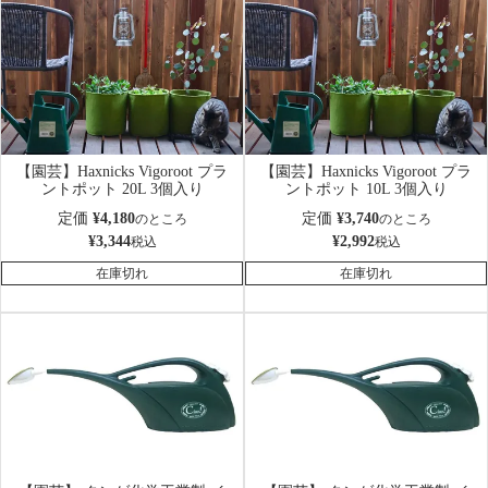
【園芸】Haxnicks Vigoroot プラ
【園芸】Haxnicks Vigoroot プラ
ントポット 20L 3個入り
ントポット 10L 3個入り
定価
¥
4,180
定価
¥
3,740
のところ
のところ
¥
3,344
¥
2,992
税込
税込
在庫切れ
在庫切れ