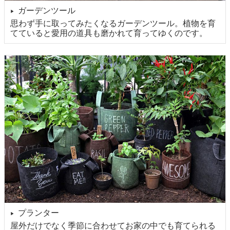
ガーデンツール
▶
思わず手に取ってみたくなるガーデンツール。植物を育
てていると愛用の道具も磨かれて育ってゆくのです。
プランター
▶
屋外だけでなく季節に合わせてお家の中でも育てられる