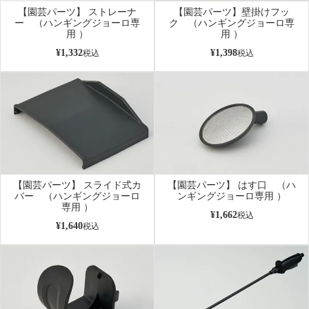
【園芸パーツ】 ストレーナ
【園芸パーツ】壁掛けフッ
ー （ハンギングジョーロ専
ク （ハンギングジョーロ専
用 ）
用 ）
¥
1,332
¥
1,398
税込
税込
【園芸パーツ】 スライド式カ
【園芸パーツ】 はす口 （ハ
バー （ハンギングジョーロ
ンギングジョーロ専用 ）
専用 ）
¥
1,662
税込
¥
1,640
税込