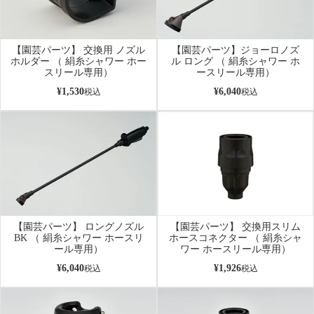
【園芸パーツ】 交換用 ノズル
【園芸パーツ】ジョーロノズ
ホルダー （ 絹糸シャワー ホー
ル ロング （ 絹糸シャワー ホ
スリール専用）
ースリール専用）
¥
1,530
¥
6,040
税込
税込
【園芸パーツ】 ロングノズル
【園芸パーツ】 交換用スリム
BK （ 絹糸シャワー ホースリ
ホースコネクター （ 絹糸シャ
ール専用）
ワー ホースリール専用）
¥
6,040
¥
1,926
税込
税込