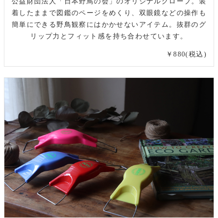
公益財団法人「日本野鳥の会」のオリジナルグローブ。装
着したままで図鑑のページをめくり、双眼鏡などの操作も
簡単にできる野鳥観察にはかかせないアイテム。抜群のグ
リップ力とフィット感を持ち合わせています。
￥880(税込)