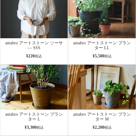
amabro アートストーン ソーサ
amabro アートストーン プラン
― SSS
ター LL
¥
220
¥
5,500
税込
税込
amabro アートストーン プラン
amabro アートストーン プラン
ター L
ター M
¥
3,300
¥
2,200
税込
税込