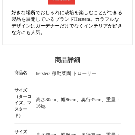
好きな場所でおしゃれに栽培を楽しむことができる
製品を展開しているブランドHerstera。カラフルな
デザインはガーデナーだけでなくインテリアが好き
な方にも人気。
商品詳細
商品名
herstera 移動菜園 トローリー
サイズ
（ターコ
高さ80cm、幅86cm、奥行35cm、重量：
イズ、マ
16kg
スター
ド）
サイズ
高さ65cm、幅86cm、奥行35cm、重量：