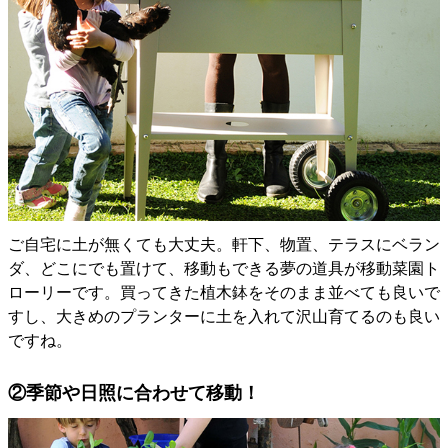
ご自宅に土が無くても大丈夫。軒下、物置、テラスにベラン
ダ、どこにでも置けて、移動もできる夢の道具が移動菜園ト
ローリーです。買ってきた植木鉢をそのまま並べても良いで
すし、大きめのプランターに土を入れて沢山育てるのも良い
ですね。
②季節や日照に合わせて移動！