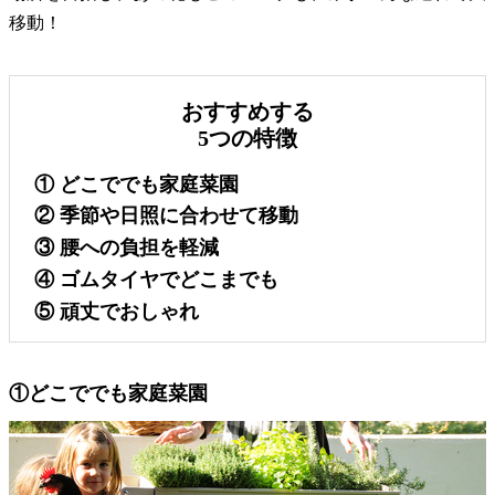
移動！
おすすめする
5つの特徴
①
どこででも家庭菜園
②
季節や日照に合わせて移動
③
腰への負担を軽減
④
ゴムタイヤでどこまでも
⑤
頑丈でおしゃれ
①どこででも家庭菜園