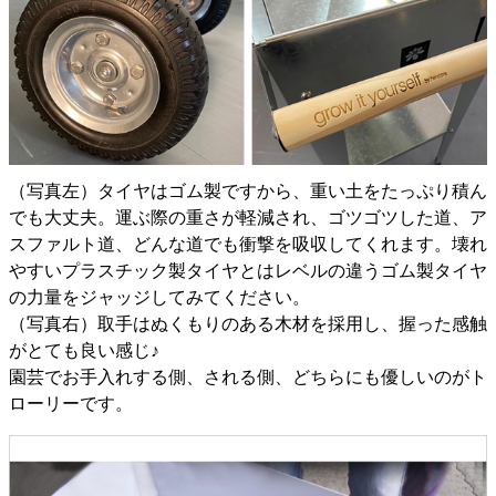
（写真左）タイヤはゴム製ですから、重い土をたっぷり積ん
でも大丈夫。運ぶ際の重さが軽減され、ゴツゴツした道、ア
スファルト道、どんな道でも衝撃を吸収してくれます。壊れ
やすいプラスチック製タイヤとはレベルの違うゴム製タイヤ
の力量をジャッジしてみてください。
（写真右）取手はぬくもりのある木材を採用し、握った感触
がとても良い感じ♪
園芸でお手入れする側、される側、どちらにも優しいのがト
ローリーです。