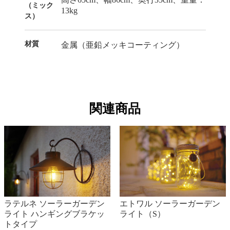
（ミック
13kg
ス）
材質
金属（亜鉛メッキコーティング）
関連商品
ラテルネ ソーラーガーデン
エトワル ソーラーガーデン
ライト ハンギングブラケッ
ライト（S）
トタイプ