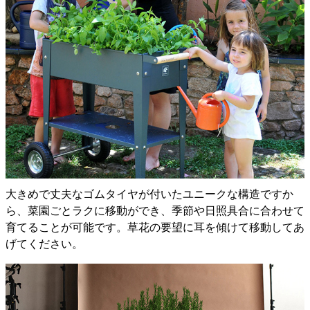
大きめで丈夫なゴムタイヤが付いたユニークな構造ですか
ら、菜園ごとラクに移動ができ、季節や日照具合に合わせて
育てることが可能です。草花の要望に耳を傾けて移動してあ
げてください。