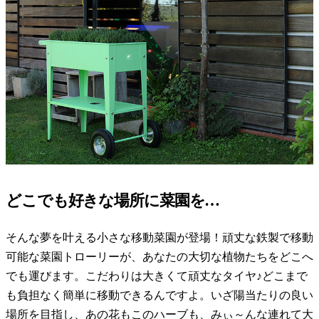
どこでも好きな場所に菜園を…
そんな夢を叶える小さな移動菜園が登場！頑丈な鉄製で移動
可能な菜園トローリーが、あなたの大切な植物たちをどこへ
でも運びます。こだわりは大きくて頑丈なタイヤ♪どこまで
も負担なく簡単に移動できるんですよ。いざ陽当たりの良い
場所を目指し、あの花もこのハーブも、みぃ～んな連れて大