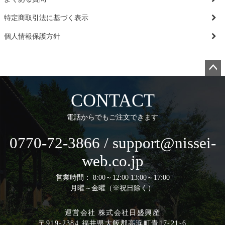
特定商取引法に基づく表示
個人情報保護方針
ペー
ジト
CONTACT
ップ
へ
電話からでもご注文できます
0770-72-3866 / support@nissei-
web.co.jp
営業時間： 8:00～12:00 13:00～17:00
月曜～金曜（※祝日除く）
運営会社 株式会社日盛興産
〒919-2384 福井県大飯郡高浜町青17-21-6