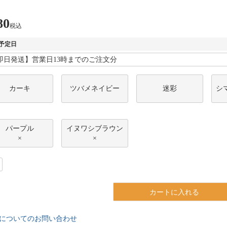
80
税込
予定日
カーキ
ツバメネイビー
迷彩
シ
パープル
イヌワシブラウン
×
×
カートに入れる
についてのお問い合わせ