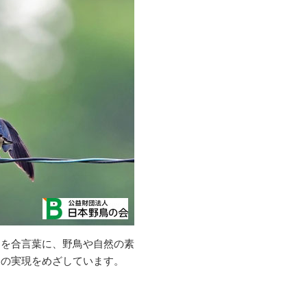
」を合言葉に、野鳥や自然の素
会の実現をめざしています。