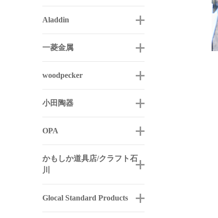
Aladdin
一菱金属
woodpecker
小田陶器
OPA
かもしか道具店/クラフト石
川
Glocal Standard Products