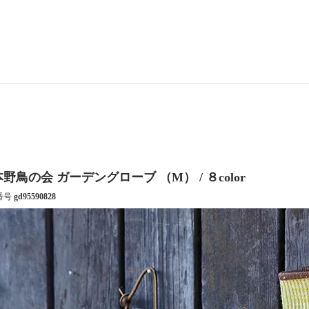
野鳥の会 ガーデングローブ （M） / ８color
番号
gd95590828