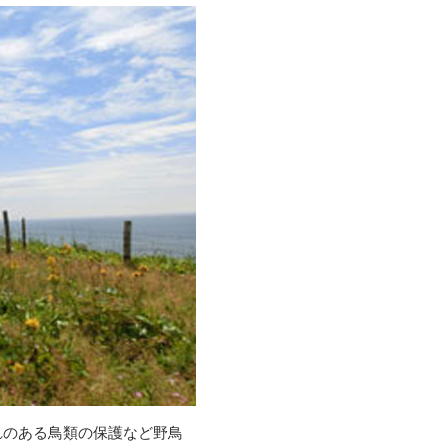
れのある鳥類の保護など野鳥