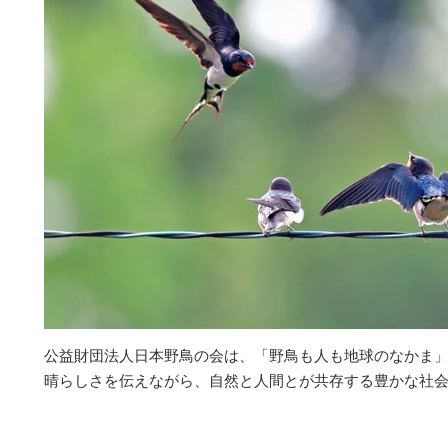
公益財団法人日本野鳥の会は、「野鳥も人も地球のなかま
晴らしさを伝えながら、自然と人間とが共存する豊かな社