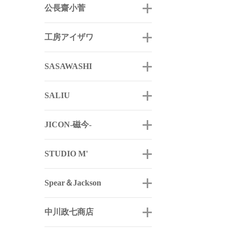
公長齋小菅
工房アイザワ
SASAWASHI
SALIU
JICON-磁今-
STUDIO M'
Spear＆Jackson
中川政七商店