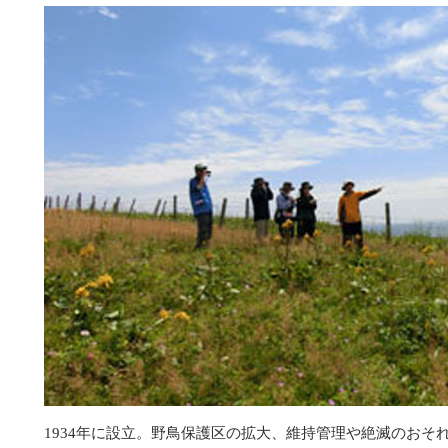
1934年に設立。野鳥保護区の拡大、維持管理や絶滅のおそ