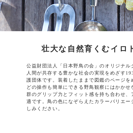
壮大な自然育くむイロ
公益財団法人「日本野鳥の会」のオリジナル
人間が共存する豊かな社会の実現をめざす19
護団体です。装着したままで図鑑のページを
どの操作も簡単にできる野鳥観察にはかかせ
群のグリップ力とフィット感を持ち合わせ、
適です。鳥の色になぞらえたカラーバリエー
しみください。