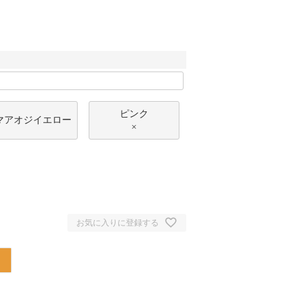
ピンク
マアオジイエロー
×
お気に入りに登録する