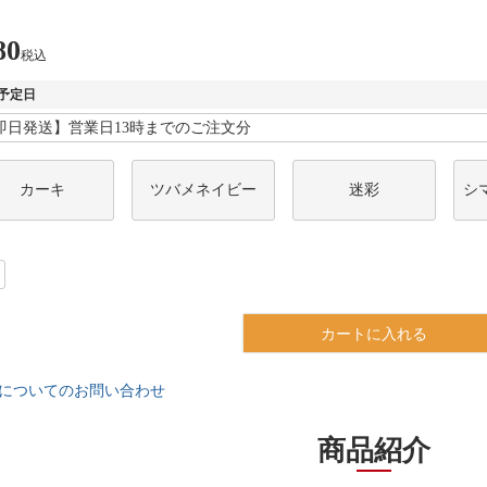
80
税込
予定日
カーキ
ツバメネイビー
迷彩
シ
カートに入れる
についてのお問い合わせ
商品紹介