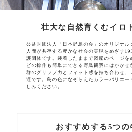
壮大な自然育くむイロ
公益財団法人「日本野鳥の会」のオリジナル
人間が共存する豊かな社会の実現をめざす19
護団体です。装着したままで図鑑のページを
どの操作も簡単にできる野鳥観察にはかかせ
群のグリップ力とフィット感を持ち合わせ、
適です。鳥の色になぞらえたカラーバリエー
しみください。
おすすめする
5つの