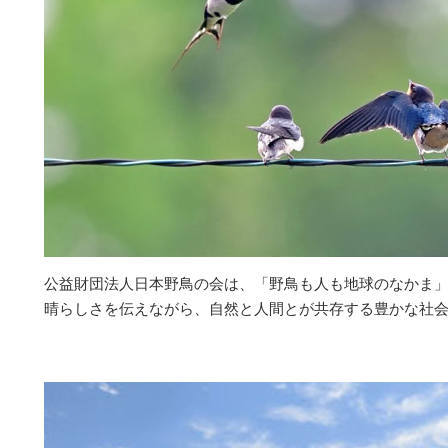
公益財団法人日本野鳥の会は、「野鳥も人も地球のなかま
晴らしさを伝えながら、自然と人間とが共存する豊かな社