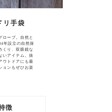
ドリ手袋
グローブ。自然と
34年設立の自然保
めくり、双眼鏡な
ないアイテム。抜
アウトドアにも最
ションもぜひお楽
特徴