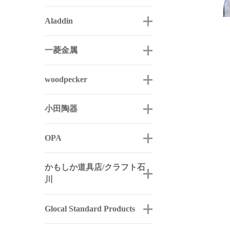
Aladdin
一菱金属
woodpecker
小田陶器
OPA
かもしか道具店/クラフト石
川
Glocal Standard Products