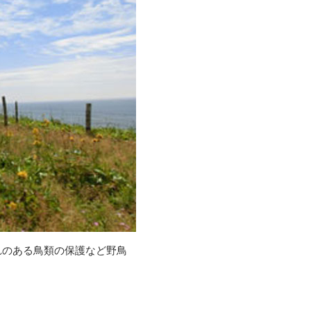
れのある鳥類の保護など野鳥