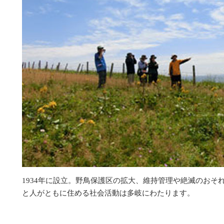
1934年に設立。野鳥保護区の拡大、維持管理や絶滅のおそ
と人がともに住める社会活動は多岐にわたります。