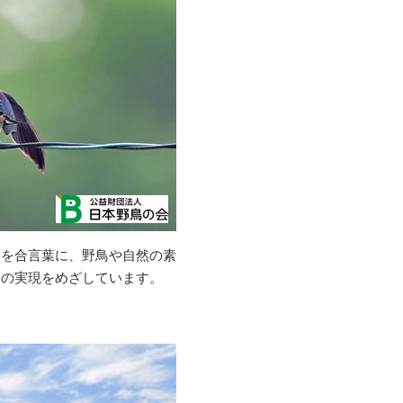
」を合言葉に、野鳥や自然の素
会の実現をめざしています。