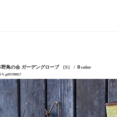
野鳥の会 ガーデングローブ （S） / ８color
番号
gd95590827