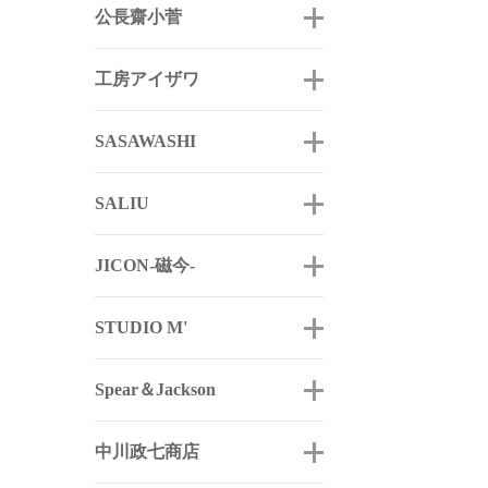
公長齋小菅
工房アイザワ
SASAWASHI
SALIU
JICON-磁今-
STUDIO M'
Spear＆Jackson
中川政七商店