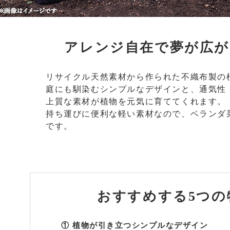
アレンジ自在で夢が広が
リサイクル天然素材から作られた不織布製の
庭にも馴染むシンプルなデザインと、通気性
上質な素材が植物を元気に育ててくれます。
持ち運びに便利な軽い素材なので、ベランダ
です。
おすすめする
5つの
①
植物が引き立つシンプルなデザイン