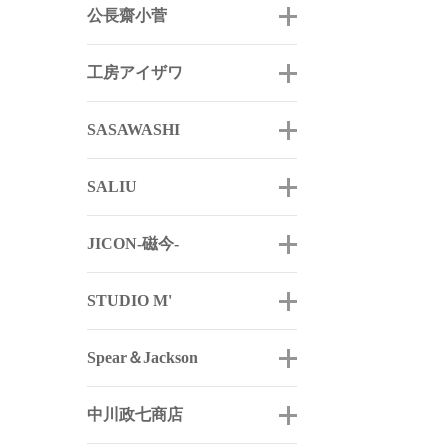
公長齋小菅
工房アイザワ
SASAWASHI
SALIU
JICON-磁今-
STUDIO M'
Spear＆Jackson
中川政七商店