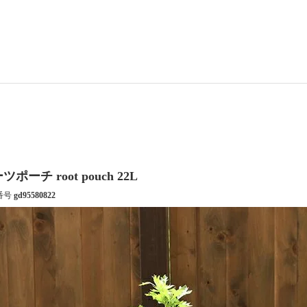
ツポーチ root pouch 22L
番号
gd95580822