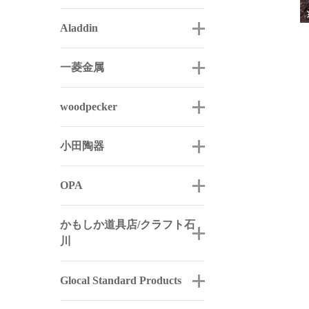
Aladdin
一菱金属
woodpecker
小田陶器
OPA
かもしか道具店/クラフト石
川
Glocal Standard Products