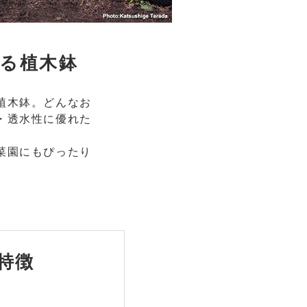
る植木鉢
植木鉢。どんなお
・透水性に優れた
菜園にもぴったり
特徴