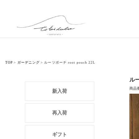
TOP
ガーデニング
ルーツポーチ root pouch 22L
ルー
商品
新入荷
再入荷
ギフト