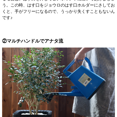
う。この時、はす口をジョウロのはす口ホルダーにさしてお
くと、手がフリーになるので、うっかり失くすこともないん
です♪
②マルチハンドルでアナタ流