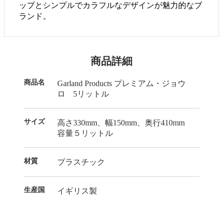
ップとシンプルでカラフルなデザインが魅力的なブ
ランド。
商品詳細
商品名
Garland Products プレミアム・ジョウ
ロ 5リットル
サイズ
高さ330mm、幅150mm、奥行410mm
容量５リットル
材質
プラスチック
生産国
イギリス製