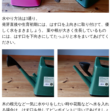
水やり方法は3通り。
発芽直後や生育初期には、はす口を上向きに取り付けて、優
しく水をまきましょう。 葉や根が大きく生長しているもの
には、はす口を下向きにしてたっぷりと水をまいてあげてく
ださい。
木の根元など一気に水やりをしたい時や花瓶などへ水を入れ
る場合は、はす口を外してピンポイントに注いであげましょ