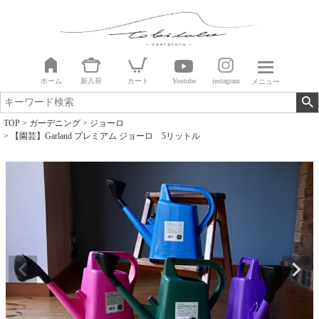
ホーム
新入荷
カート
Youtube
instagram
メニュー
TOP
ガーデニング
ジョーロ
【園芸】Garland プレミアム ジョーロ 5リットル