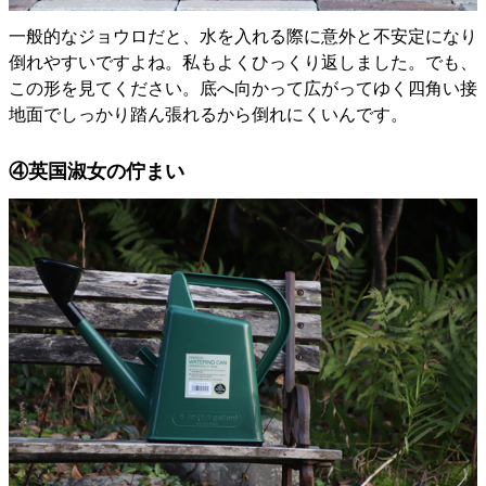
一般的なジョウロだと、水を入れる際に意外と不安定になり
倒れやすいですよね。私もよくひっくり返しました。でも、
この形を見てください。底へ向かって広がってゆく四角い接
地面でしっかり踏ん張れるから倒れにくいんです。
④英国淑女の佇まい