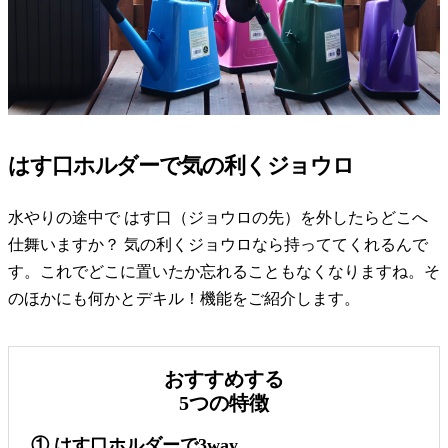
はす口ホルダーで気の利くジョウロ
水やりの途中で はす口（ジョウロの先）を外したらどこへ
仕舞いますか？ 気の利くジョウロなら持っててくれるんで
す。これでどこに置いたか忘れることもなくなりますね。そ
のほかにも何かとデキル！機能をご紹介します。
おすすめする
5つの特徴
①
はす口ホルダーで3way