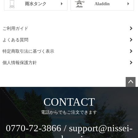
雨水タンク
Aladdin
ご利用ガイド
よくある質問
特定商取引法に基づく表示
個人情報保護方針
ペー
ジト
CONTACT
ップ
へ
電話からでもご注文できます
0770-72-3866 / support@nissei-