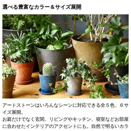
選べる豊富なカラー＆サイズ展開
アートストーンはいろんなシーンに対応できる全５色、６サ
イズ展開。
お庭だけでなく玄関、リビングやキッチン、寝室などお部屋
に合わせたインテリアのアクセントにも。自然で明るいカラ