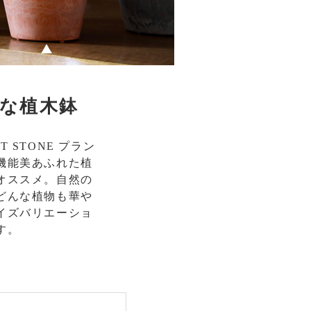
な植木鉢
STONE プラン
機能美あふれた植
オススメ。自然の
どんな植物も華や
イズバリエーショ
す。