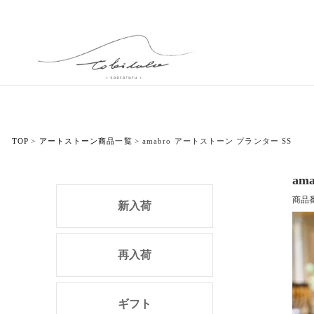
TOP
アートストーン商品一覧
amabro アートストーン プランター SS
am
商品
新入荷
再入荷
ギフト