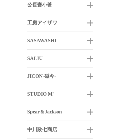
公長齋小菅
工房アイザワ
SASAWASHI
SALIU
JICON-磁今-
STUDIO M'
Spear＆Jackson
中川政七商店