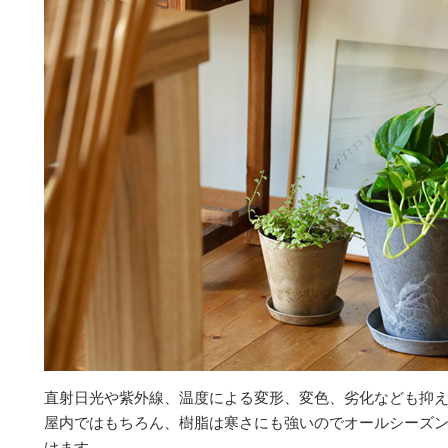
直射日光や紫外線、温度による変形、変色、劣化なども抑
屋内ではもちろん、樹脂は寒さにも強いのでオールシーズ