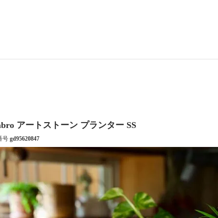
abro アートストーン プランター SS
番号
gd95620847