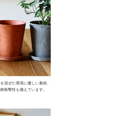
ーを混ぜた環境に優しい素材。
、耐衝撃性も備えています。