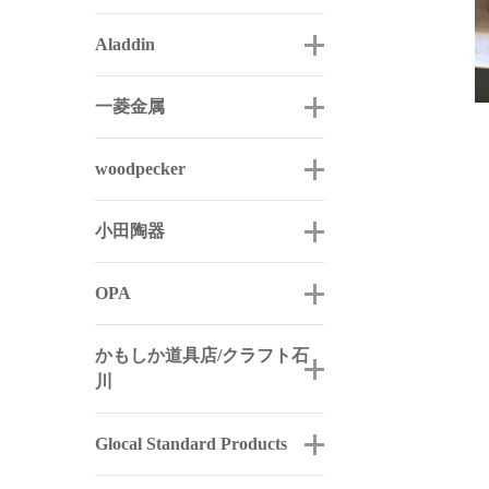
Aladdin
一菱金属
woodpecker
小田陶器
OPA
かもしか道具店/クラフト石
川
Glocal Standard Products