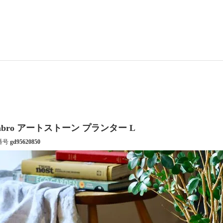
abro アートストーン プランター L
番号
gd95620850