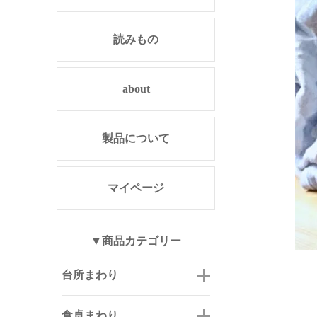
読みもの
about
製品について
マイページ
▼商品カテゴリー
台所まわり
食卓まわり