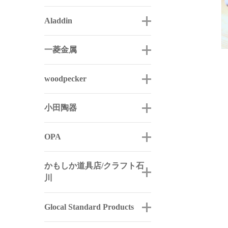
Aladdin
一菱金属
woodpecker
小田陶器
OPA
かもしか道具店/クラフト石
川
Glocal Standard Products