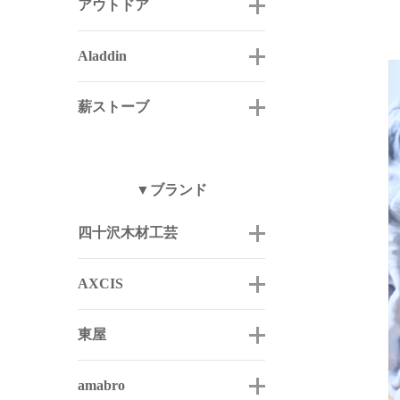
アウトドア
Aladdin
薪ストーブ
▼ブランド
四十沢木材工芸
AXCIS
東屋
amabro