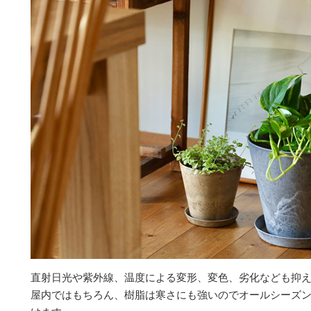
直射日光や紫外線、温度による変形、変色、劣化なども抑
屋内ではもちろん、樹脂は寒さにも強いのでオールシーズ