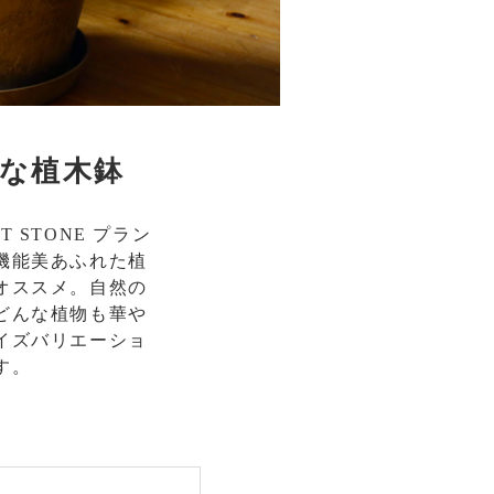
な植木鉢
STONE プラン
機能美あふれた植
オススメ。自然の
どんな植物も華や
イズバリエーショ
す。