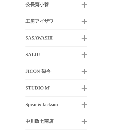
公長齋小菅
工房アイザワ
SASAWASHI
SALIU
JICON-磁今-
STUDIO M'
Spear＆Jackson
中川政七商店