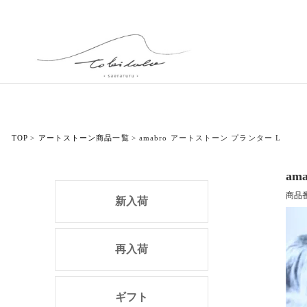
TOP
アートストーン商品一覧
amabro アートストーン プランター L
am
商品
新入荷
再入荷
ギフト