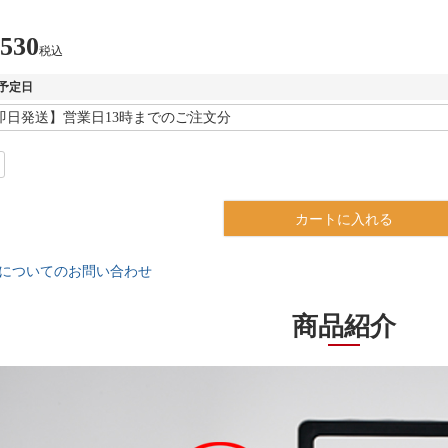
,530
税込
予定日
カートに入れる
についてのお問い合わせ
商品紹介