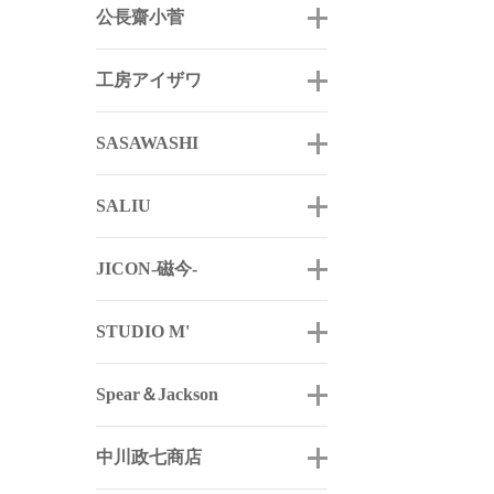
公長齋小菅
工房アイザワ
SASAWASHI
SALIU
JICON-磁今-
STUDIO M'
Spear＆Jackson
中川政七商店