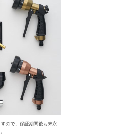
りますので、保証期間後も末永
い。