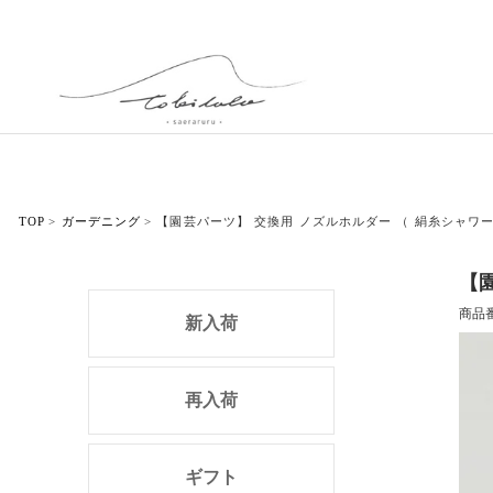
TOP
ガーデニング
【園芸パーツ】 交換用 ノズルホルダー （ 絹糸シャワ
【
商品
新入荷
再入荷
ギフト