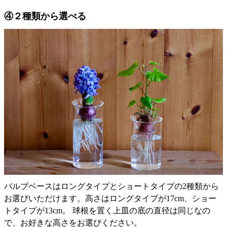
④２種類から選べる
バルブベースはロングタイプとショートタイプの2種類から
お選びいただけます。高さはロングタイプが17cm、ショー
トタイプが13cm。 球根を置く上皿の底の直径は同じなの
で、お好きな高さをお選びください。