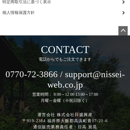
特定商取引法に基づく表示
個人情報保護方針
ペー
ジト
CONTACT
ップ
へ
電話からでもご注文できます
0770-72-3866 / support@nissei-
web.co.jp
営業時間： 8:00～12:00 13:00～17:00
月曜～金曜（※祝日除く）
運営会社 株式会社日盛興産
〒919-2384 福井県大飯郡高浜町青17-21-6
通信販売業務責任者：日高 規晃