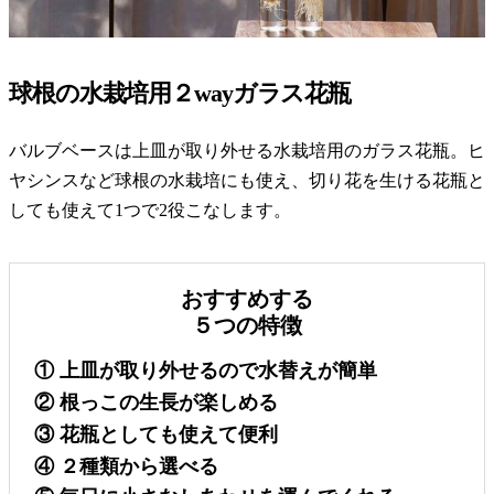
球根の水栽培用２wayガラス花瓶
バルブベースは上皿が取り外せる水栽培用のガラス花瓶。ヒ
ヤシンスなど球根の水栽培にも使え、切り花を生ける花瓶と
しても使えて1つで2役こなします。
おすすめする
５つの特徴
① 上皿が取り外せるので水替えが簡単
② 根っこの生長が楽しめる
③ 花瓶としても使えて便利
④ ２種類から選べる