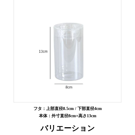
フタ：上部直径8.5cm / 下部直径4cm
本体：外寸直径8cm×高さ13cm
バリエーション