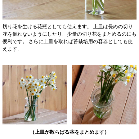
切り花を生ける花瓶としても使えます。 上皿は長めの切り
花を倒れないようにしたり、少量の切り花をまとめるのにも
便利です。 さらに上皿を取れば苔栽培用の容器としても使
えます。
（上皿が散らばる茎をまとめます）