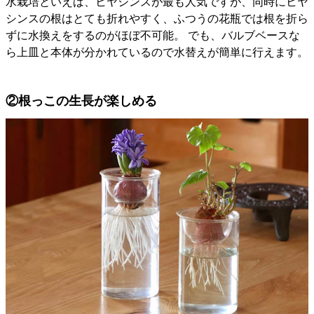
水栽培といえば、ヒヤシンスが最も人気ですが、同時にヒヤ
シンスの根はとても折れやすく、ふつうの花瓶では根を折ら
ずに水換えをするのがほぼ不可能。 でも、バルブベースな
ら上皿と本体が分かれているので水替えが簡単に行えます。
②根っこの生長が楽しめる