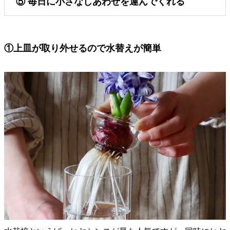
⑤ 毎日に小さなしあわせを運んでくれる
①上皿が取り外せるので水替えが簡単